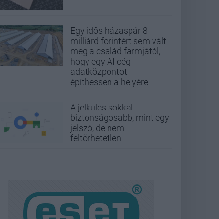
Egy idős házaspár 8
milliárd forintért sem vált
meg a család farmjától,
hogy egy AI cég
adatközpontot
építhessen a helyére
A jelkulcs sokkal
biztonságosabb, mint egy
jelszó, de nem
feltörhetetlen