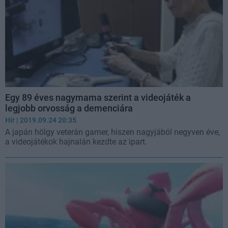
Egy 89 éves nagymama szerint a videojáték a
legjobb orvosság a demenciára
Hír
| 2019.09.24 20:35
A japán hölgy veterán gamer, hiszen nagyjából negyven éve,
a videojátékok hajnalán kezdte az ipart.