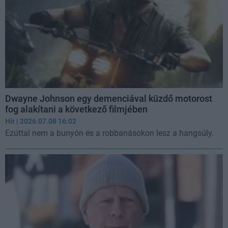
Dwayne Johnson egy demenciával küzdő motorost
fog alakítani a következő filmjében
Hír
| 2026.07.08 16:02
Ezúttal nem a bunyón és a robbanásokon lesz a hangsúly.