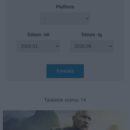
Platform
Dátum -tól
Dátum -ig
Keresés
Találatok száma: 14