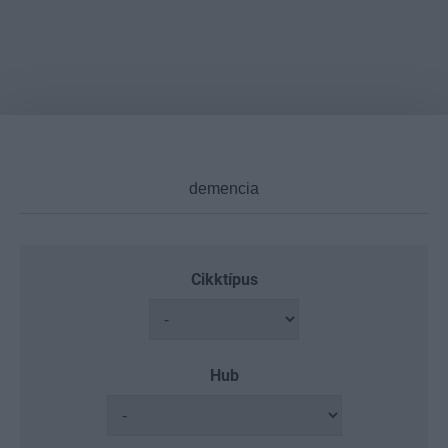
Cikktípus
Hub