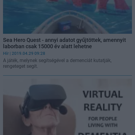
Sea Hero Quest - annyi adatot gyűjtöttek, amennyit
laborban csak 15000 év alatt lehetne
Hír
| 2019.04.29 09:28
A játék, melynek segítségével a demenciát kutatják,
rengeteget segít.