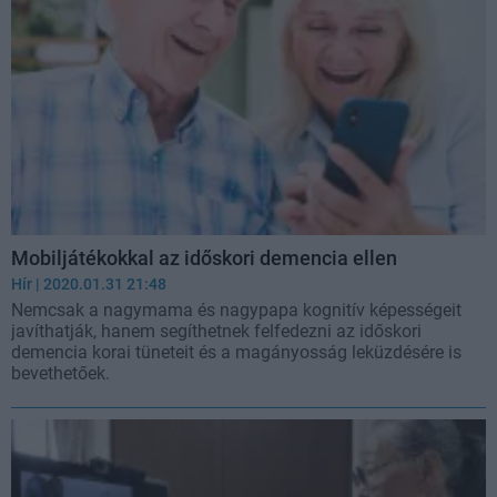
Mobiljátékokkal az időskori demencia ellen
Hír
| 2020.01.31 21:48
Nemcsak a nagymama és nagypapa kognitív képességeit
javíthatják, hanem segíthetnek felfedezni az időskori
demencia korai tüneteit és a magányosság leküzdésére is
bevethetőek.