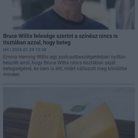
Bruce Willis felesége szerint a színész nincs is
tisztában azzal, hogy beteg
Hír
| 2026.01.29 13:38
Emma Heming Willis egy podcastbeszélgetésben nyíltan
beszélt arról, hogy Bruce Willis nincs tisztában saját
betegségével, és nem is érti, miért változott meg körülötte
minden.