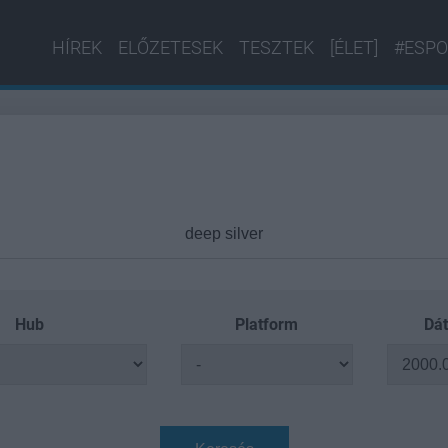
HÍREK
ELŐZETESEK
TESZTEK
[ÉLET]
#ESPO
Hub
Platform
Dát