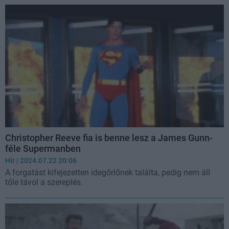
Christopher Reeve fia is benne lesz a James Gunn-
féle Supermanben
Hír
| 2024.07.22 20:06
A forgatást kifejezetten idegőrlőnek találta, pedig nem áll
tőle távol a szereplés.