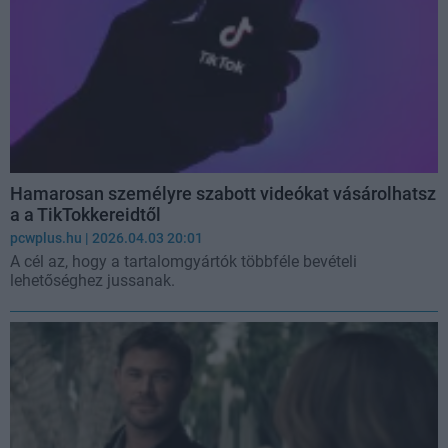
Hamarosan személyre szabott videókat vásárolhatsz
a a TikTokkereidtől
pcwplus.hu
| 2026.04.03 20:01
A cél az, hogy a tartalomgyártók többféle bevételi
lehetőséghez jussanak.