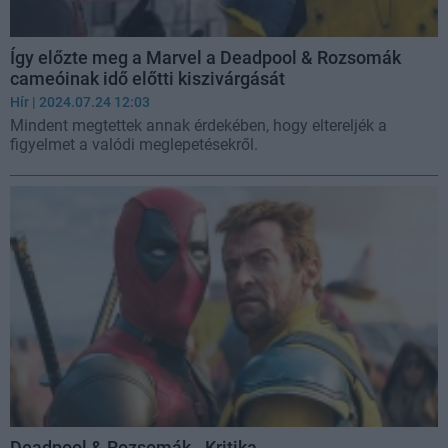
Így előzte meg a Marvel a Deadpool & Rozsomák
cameóinak idő előtti kiszivárgását
Hír
| 2024.07.24 12:03
Mindent megtettek annak érdekében, hogy eltereljék a
figyelmet a valódi meglepetésekről.
Deadpool & Rozsomák - Kritika