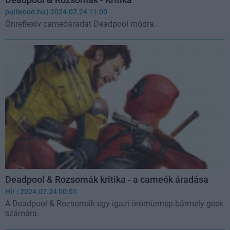
puliwood.hu
| 2024.07.24 11:00
Önreflexív cameóáradat Deadpool módra.
Deadpool & Rozsomák kritika - a cameók áradása
Hír
| 2024.07.24 00:01
A Deadpool & Rozsomák egy igazi örömünnep bármely geek
számára.