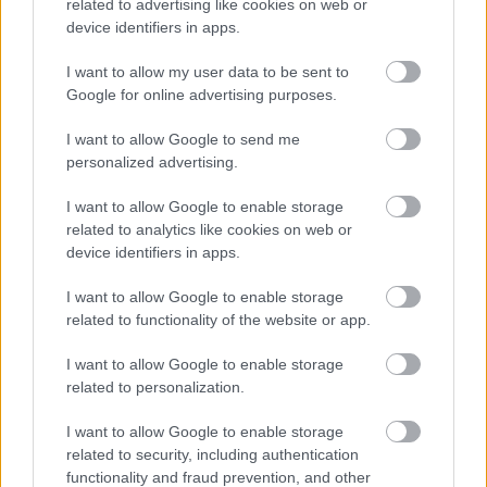
related to advertising like cookies on web or
device identifiers in apps.
I want to allow my user data to be sent to
Google for online advertising purposes.
I want to allow Google to send me
personalized advertising.
A Deadpool & Rozsomák egyik cameóját igazából le
I want to allow Google to enable storage
sem forgatták
related to analytics like cookies on web or
Hír
| 2024.07.27 20:32
device identifiers in apps.
A San Diego Comic-Conon mesélt erről az a színész, aki
szerepel ebben a jelenetben, de ott sem volt a forgatáson.
I want to allow Google to enable storage
related to functionality of the website or app.
I want to allow Google to enable storage
related to personalization.
I want to allow Google to enable storage
related to security, including authentication
functionality and fraud prevention, and other