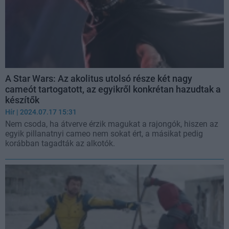
A Star Wars: Az akolitus utolsó része két nagy
cameót tartogatott, az egyikről konkrétan hazudtak a
készítők
Hír
| 2024.07.17 15:31
Nem csoda, ha átverve érzik magukat a rajongók, hiszen az
egyik pillanatnyi cameo nem sokat ért, a másikat pedig
korábban tagadták az alkotók.