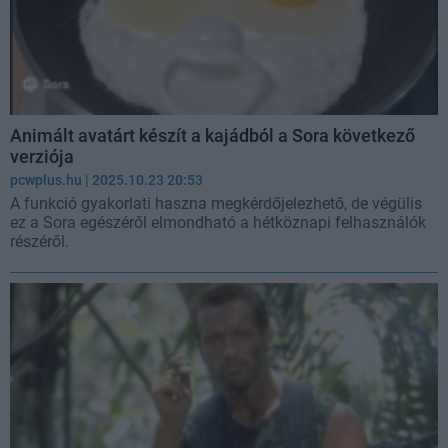
Animált avatárt készít a kajádból a Sora következő
verziója
pcwplus.hu
| 2025.10.23 20:53
A funkció gyakorlati haszna megkérdőjelezhető, de végülis
ez a Sora egészéről elmondható a hétköznapi felhasználók
részéről.