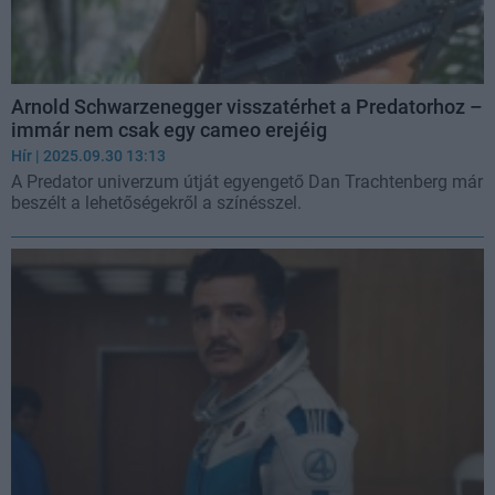
Arnold Schwarzenegger visszatérhet a Predatorhoz –
immár nem csak egy cameo erejéig
Hír
| 2025.09.30 13:13
A Predator univerzum útját egyengető Dan Trachtenberg már
beszélt a lehetőségekről a színésszel.