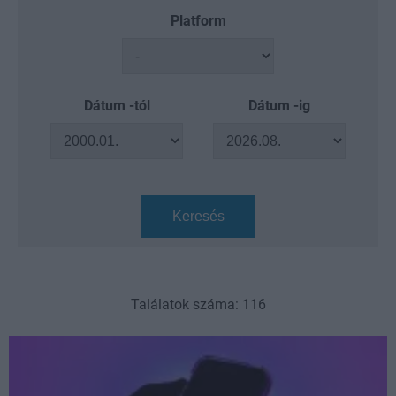
Platform
Dátum -tól
Dátum -ig
Keresés
Találatok száma: 116