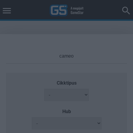
Cikktípus
Hub