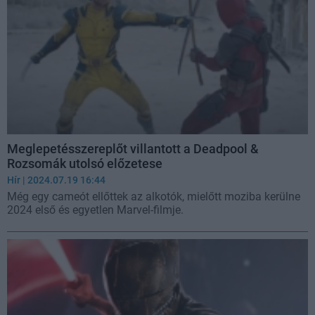
Meglepetésszereplőt villantott a Deadpool &
Rozsomák utolsó előzetese
Hír
| 2024.07.19 16:44
Még egy cameót ellőttek az alkotók, mielőtt moziba kerülne
2024 első és egyetlen Marvel-filmje.