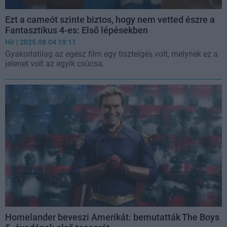
Ezt a cameót szinte biztos, hogy nem vetted észre a
Fantasztikus 4-es: Első lépésekben
Hír
| 2025.08.04 19:11
Gyakorlatilag az egész film egy tisztelgés volt, melynek ez a
jelenet volt az egyik csúcsa.
Homelander beveszi Amerikát: bemutatták The Boys