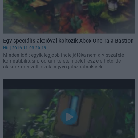
Egy speciális akcióval költözik Xbox One-ra a Bastion
Hír
| 2016.11.03 20:19
Minden idők egyik legjobb indie játéka nem a visszafelé
kompatibilitási program keretein belül lesz elérhető, de
akiknek megvolt, azok ingyen játszhatnak vele.