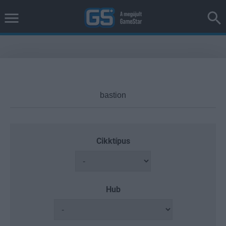
Cikktípus
Hub