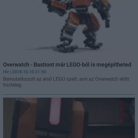
Overwatch - Bastiont már LEGO-ból is megépítheted
Hír
| 2018.10.10 21:50
Bemutatkozott az első LEGO szett, ami az Overwatch előtt
tiszteleg.