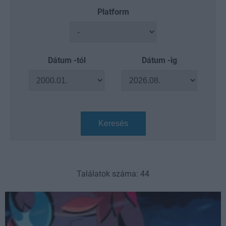
Platform
Dátum -tól
Dátum -ig
Keresés
Találatok száma: 44