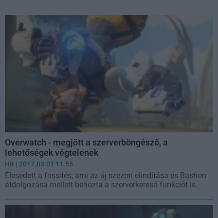
Overwatch - megjött a szerverböngésző, a
lehetőségek végtelenek
Hír
| 2017.03.01 11:55
Élesedett a frissítés, ami az új szezon elindítása és Bastion
átdolgozása mellett behozta a szerverkereső funkciót is.