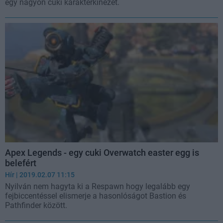
egy nagyon cuki karakterkinézet.
Apex Legends - egy cuki Overwatch easter egg is
belefért
Hír
| 2019.02.07 11:15
Nyilván nem hagyta ki a Respawn hogy legalább egy
fejbiccentéssel elismerje a hasonlóságot Bastion és
Pathfinder között.