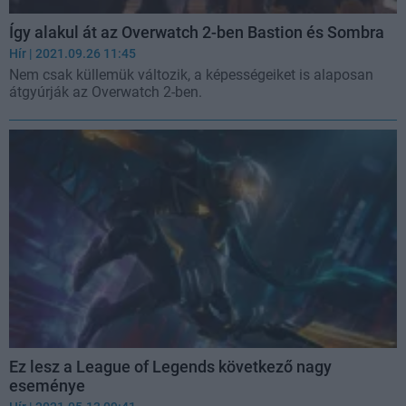
Így alakul át az Overwatch 2-ben Bastion és Sombra
Hír
| 2021.09.26 11:45
Nem csak küllemük változik, a képességeiket is alaposan
átgyúrják az Overwatch 2-ben.
Ez lesz a League of Legends következő nagy
eseménye