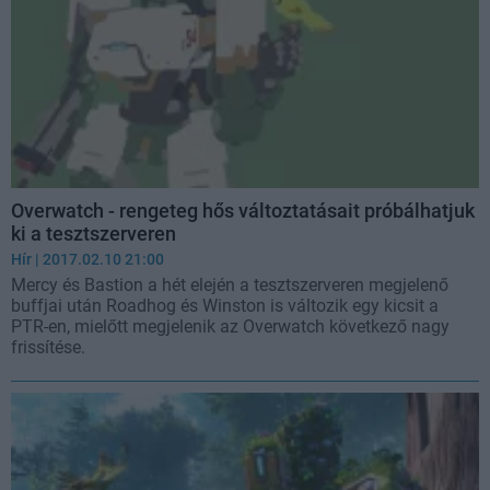
Overwatch - rengeteg hős változtatásait próbálhatjuk
ki a tesztszerveren
Hír
| 2017.02.10 21:00
Mercy és Bastion a hét elején a tesztszerveren megjelenő
buffjai után Roadhog és Winston is változik egy kicsit a
PTR-en, mielőtt megjelenik az Overwatch következő nagy
frissítése.