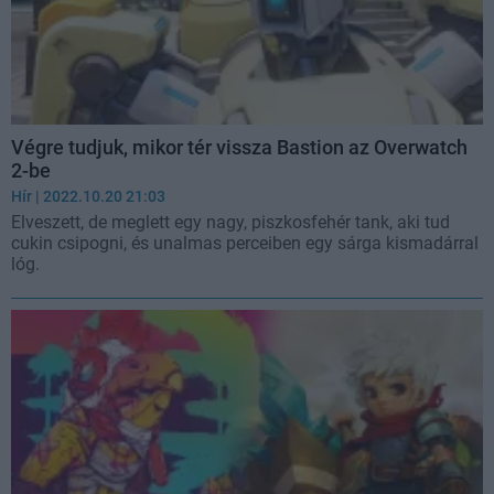
Végre tudjuk, mikor tér vissza Bastion az Overwatch
2-be
Hír
| 2022.10.20 21:03
Elveszett, de meglett egy nagy, piszkosfehér tank, aki tud
cukin csipogni, és unalmas perceiben egy sárga kismadárral
lóg.