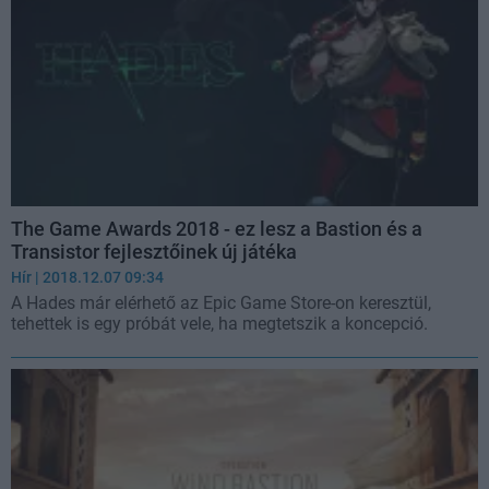
The Game Awards 2018 - ez lesz a Bastion és a
Transistor fejlesztőinek új játéka
Hír
| 2018.12.07 09:34
A Hades már elérhető az Epic Game Store-on keresztül,
tehettek is egy próbát vele, ha megtetszik a koncepció.