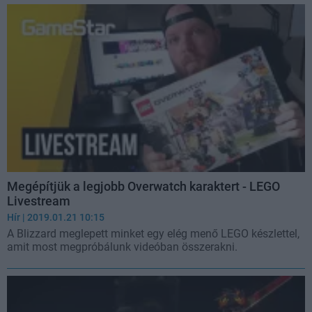
Megépítjük a legjobb Overwatch karaktert - LEGO
Livestream
Hír
| 2019.01.21 10:15
A Blizzard meglepett minket egy elég menő LEGO készlettel,
amit most megpróbálunk videóban összerakni.