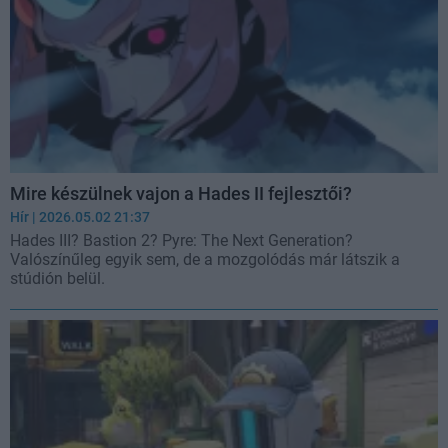
Mire készülnek vajon a Hades II fejlesztői?
Hír
| 2026.05.02 21:37
Hades III? Bastion 2? Pyre: The Next Generation?
Valószínűleg egyik sem, de a mozgolódás már látszik a
stúdión belül.