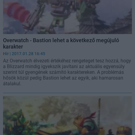
Overwatch - Bastion lehet a következő megújuló
karakter
Hír
| 2017.01.28 16:45
Az Overwatch élvezeti értékéhez rengeteget tesz hozzá, hogy
a Blizzard mindig igyekszik javítani az aktuális egyensúly
szerint túl gyengének számító karaktereken. A problémás
hősök közül pedig Bastion lehet az egyik, aki hamarosan
átalakul.