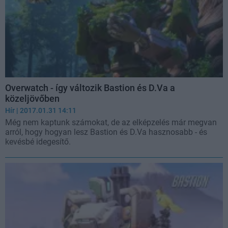
Overwatch - így változik Bastion és D.Va a
közeljövőben
Hír
| 2017.01.31 14:11
Még nem kaptunk számokat, de az elképzelés már megvan
arról, hogy hogyan lesz Bastion és D.Va hasznosabb - és
kevésbé idegesítő.