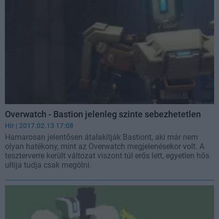
Overwatch - Bastion jelenleg szinte sebezhetetlen
Hír
| 2017.02.13 17:08
Hamarosan jelentősen átalakítják Bastiont, aki már nem
olyan hatékony, mint az Overwatch megjelenésekor volt. A
teszterverre került változat viszont túl erős lett, egyetlen hős
ultija tudja csak megölni.