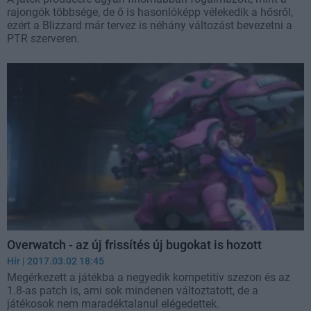
rajongók többsége, de ő is hasonlóképp vélekedik a hősről,
ezért a Blizzard már tervez is néhány változást bevezetni a
PTR szerveren.
Overwatch - az új frissítés új bugokat is hozott
Hír
| 2017.03.02 18:45
Megérkezett a játékba a negyedik kompetitív szezon és az
1.8-as patch is, ami sok mindenen változtatott, de a
játékosok nem maradéktalanul elégedettek.