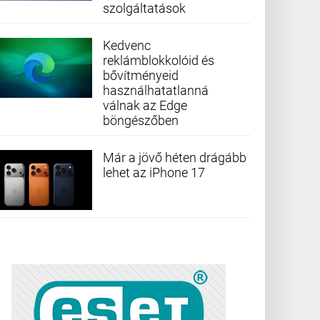
szolgáltatások
Kedvenc
reklámblokkolóid és
bővítményeid
használhatatlanná
válnak az Edge
böngészőben
Már a jövő héten drágább
lehet az iPhone 17