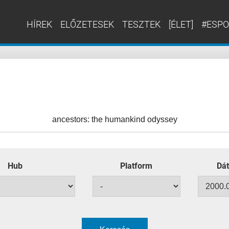
HÍREK
ELŐZETESEK
TESZTEK
[ÉLET]
#ESPO
Hub
Platform
Dát