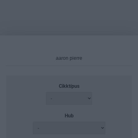
Cikktípus
Hub