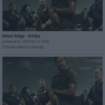
Rebel Ridge - Kritika
puliwood.hu
| 2024.09.14 14:00
Erőszak nélkül is odavág.