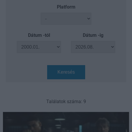
Platform
Dátum -tól
Dátum -ig
Keresés
Találatok száma: 9