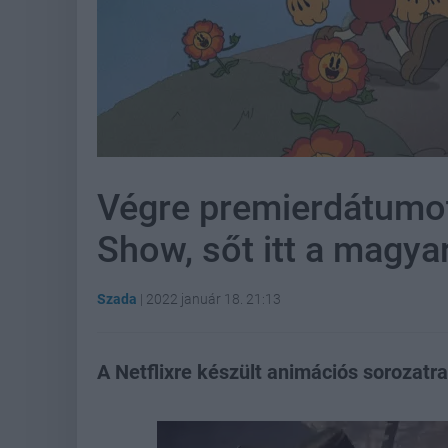
Végre premierdátumo
Show, sőt itt a magya
Szada
|
2022 január 18. 21:13
A Netflixre készült animációs sorozatra