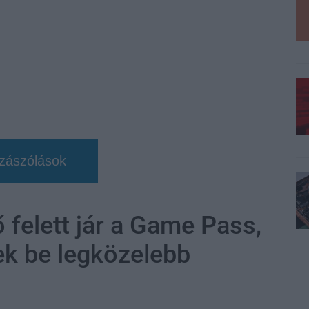
zászólások
ő felett jár a Game Pass,
ek be legközelebb