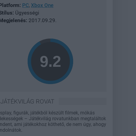
Platform:
PC
,
Xbox One
Stílus:
Ügyességi
Megjelenés:
2017.09.29.
JÁTÉKVILÁG ROVAT
splay, figurák, játékból készült filmek, mókás
dekességek – Játékvilág rovatunkban megtaláltok
ndent, ami játékokhoz köthető, de nem úgy, ahogy
ndolnátok.