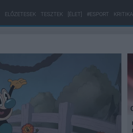
ELŐZETESEK
TESZTEK
[ÉLET]
#ESPORT
KRITIKA