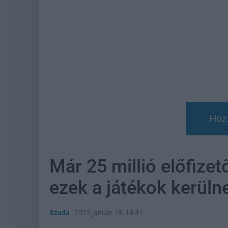
Hoz
Már 25 millió előfizet
ezek a játékok kerüln
Szada
|
2022 január 18. 19:41