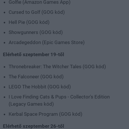
Golfie (Amazon Games App)
Cursed to Golf (GOG kód)
Hell Pie (GOG kód)
Showgunners (GOG kód)
Arcadegeddon (Epic Games Store)
Elérhető szeptember 19-től
Thronebreaker: The Witcher Tales (GOG kód)
The Falconeer (GOG kód)
LEGO The Hobbit (GOG kód)
I Love Finding Cats & Pups - Collector's Edition
(Legacy Games kód)
Kerbal Space Program (GOG kód)
Elérhető szeptember 26-től