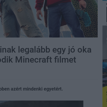
úinak legalább egy jó oka
dik Minecraft filmet
ebben azért mindenki egyetért.