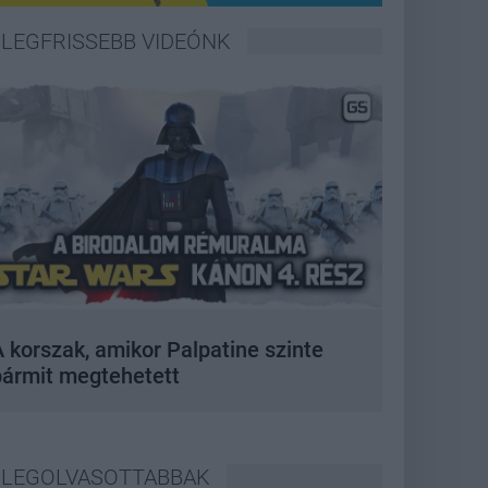
LEGFRISSEBB VIDEÓNK
 korszak, amikor Palpatine szinte
bármit megtehetett
LEGOLVASOTTABBAK