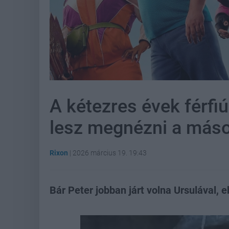
A kétezres évek férfi
lesz megnézni a máso
Rixon
|
2026 március 19. 19:43
Bár Peter jobban járt volna Ursulával, 