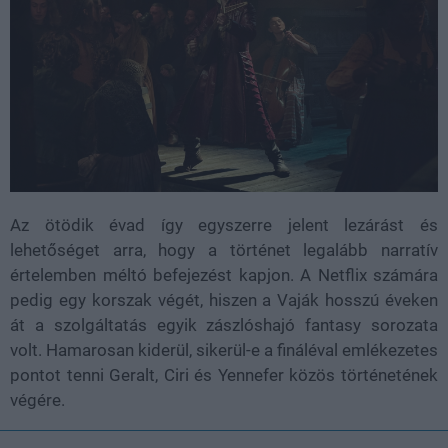
Az ötödik évad így egyszerre jelent lezárást és
lehetőséget arra, hogy a történet legalább narratív
értelemben méltó befejezést kapjon. A Netflix számára
pedig egy korszak végét, hiszen a Vaják hosszú éveken
át a szolgáltatás egyik zászlóshajó fantasy sorozata
volt. Hamarosan kiderül, sikerül-e a fináléval emlékezetes
pontot tenni Geralt, Ciri és Yennefer közös történetének
végére.