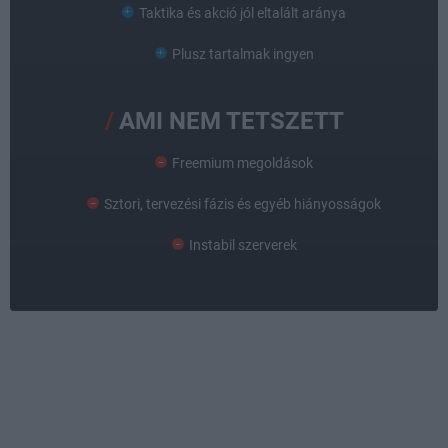
Taktika és akció jól eltalált aránya
Plusz tartalmak ingyen
AMI NEM TETSZETT
Freemium megoldások
Sztori, tervezési fázis és egyéb hiányosságok
Instabil szerverek