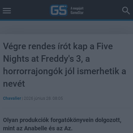
Végre rendes írót kap a Five
Nights at Freddy's 3, a
horrorrajongók jól ismerhetik a
nevét
Chavalier
|
2026 június 28. 08:05
Olyan produkciók forgatókönyvein dolgozott,
mint az Anabelle és az Az.