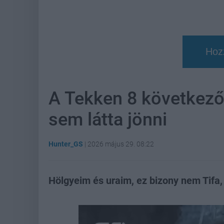
Hoz
A Tekken 8 következő
sem látta jönni
Hunter_GS
|
2026 május 29. 08:22
Hölgyeim és uraim, ez bizony nem Tifa