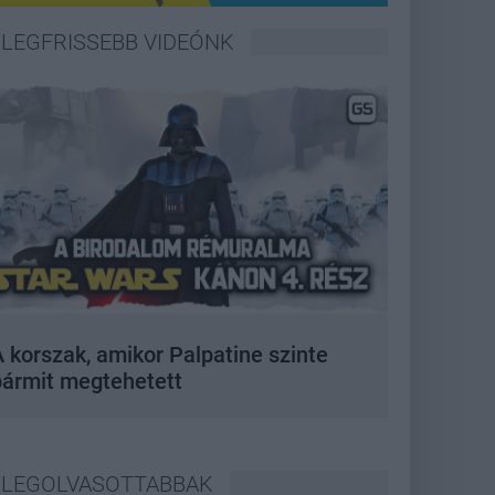
LEGFRISSEBB VIDEÓNK
 korszak, amikor Palpatine szinte
bármit megtehetett
LEGOLVASOTTABBAK