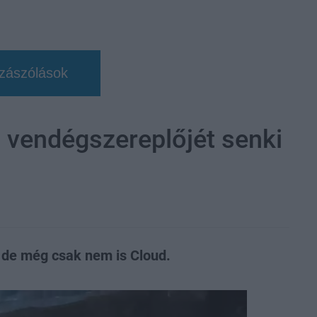
zászólások
 vendégszereplőjét senki
, de még csak nem is Cloud.