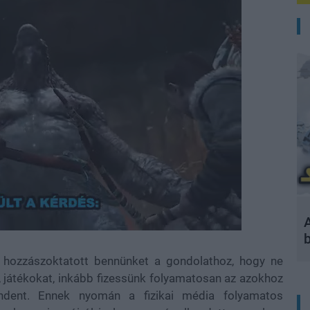
A
 hozzászoktatott bennünket a gondolathoz, hogy ne
et, játékokat, inkább fizessünk folyamatosan az azokhoz
indent. Ennek nyomán a fizikai média folyamatos