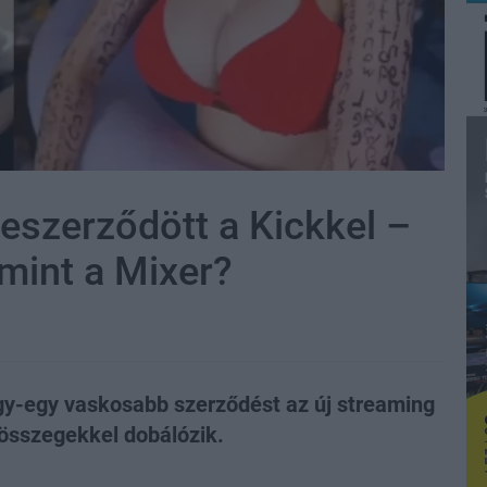
eszerződött a Kickkel –
 mint a Mixer?
egy-egy vaskosabb szerződést az új streaming
 összegekkel dobálózik.