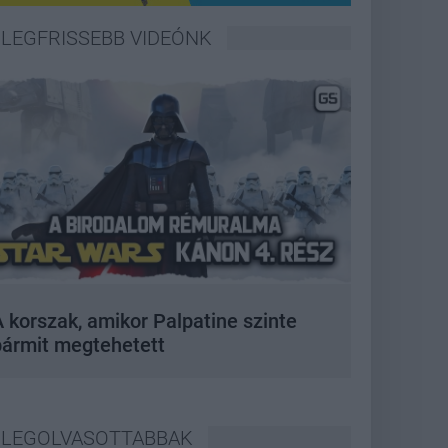
LEGFRISSEBB VIDEÓNK
 korszak, amikor Palpatine szinte
bármit megtehetett
LEGOLVASOTTABBAK