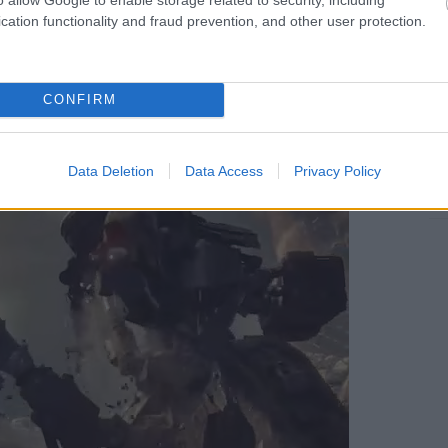
nnal
cation functionality and fraud prevention, and other user protection.
CONFIRM
oncertjén történt eset.
Data Deletion
Data Access
Privacy Policy