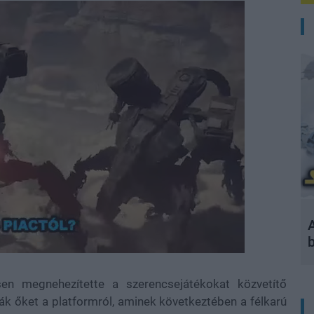
A
en megnehezítette a szerencsejátékokat közvetítő
tták őket a platformról, aminek következtében a félkarú