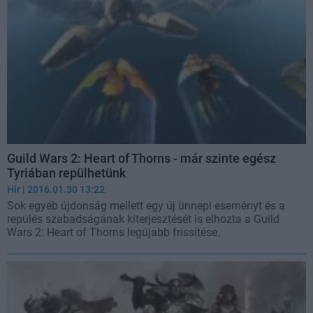
Guild Wars 2: Heart of Thorns - már szinte egész
Tyriában repülhetünk
Hír
| 2016.01.30 13:22
Sok egyéb újdonság mellett egy új ünnepi eseményt és a
repülés szabadságának kiterjesztését is elhozta a Guild
Wars 2: Heart of Thorns legújabb frissítése.