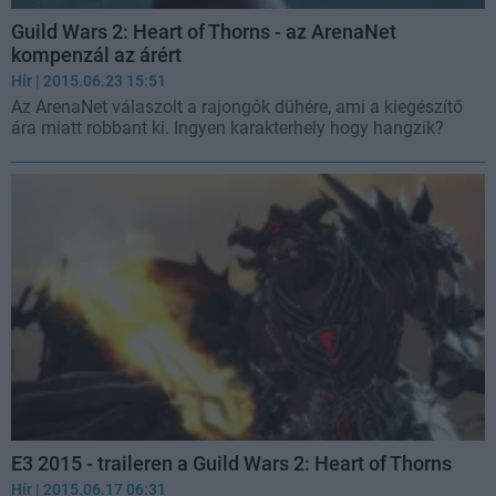
Guild Wars 2: Heart of Thorns - az ArenaNet
kompenzál az árért
Hír
| 2015.06.23 15:51
Az ArenaNet válaszolt a rajongók dühére, ami a kiegészítő
ára miatt robbant ki. Ingyen karakterhely hogy hangzik?
E3 2015 - traileren a Guild Wars 2: Heart of Thorns
Hír
| 2015.06.17 06:31