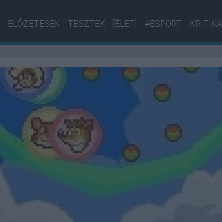
ELŐZETESEK
TESZTEK
[ÉLET]
#ESPORT
KRITIKA