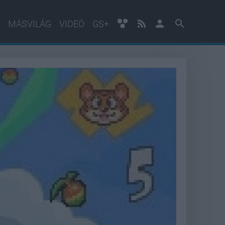
MÁSVILÁG
VIDEÓ
GS+