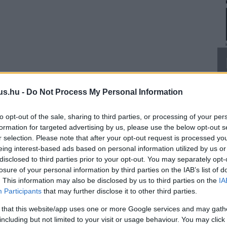
us.hu -
Do Not Process My Personal Information
to opt-out of the sale, sharing to third parties, or processing of your per
formation for targeted advertising by us, please use the below opt-out s
r selection. Please note that after your opt-out request is processed y
eing interest-based ads based on personal information utilized by us or
disclosed to third parties prior to your opt-out. You may separately opt-
losure of your personal information by third parties on the IAB’s list of
. This information may also be disclosed by us to third parties on the
IA
Participants
that may further disclose it to other third parties.
 that this website/app uses one or more Google services and may gath
including but not limited to your visit or usage behaviour. You may click 