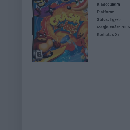
Kiadó:
Sierra
Platform:
Stílus:
Egyéb
Megjelenés:
2006
Korhatár:
3+