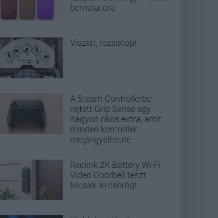
bemutatóra
Viszlát, rezsistop!
A Steam Controllerbe
rejtett Grip Sense egy
nagyon okos extra, amit
minden kontroller
megirigyelhetne
Reolink 2K Battery Wi-Fi
Video Doorbell teszt –
Nicsak, ki csörög!