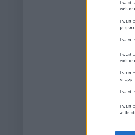
I want t
web or d
I want t
purpose
I want 
I want t
web or d
I want t
or app.
I want t
I want t
authenti