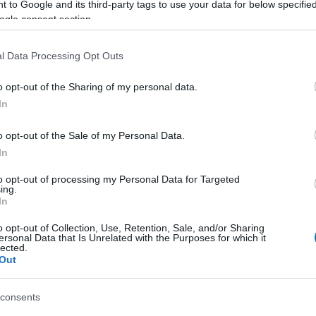
 to Google and its third-party tags to use your data for below specifi
ogle consent section.
l Data Processing Opt Outs
o opt-out of the Sharing of my personal data.
In
o opt-out of the Sale of my Personal Data.
In
to opt-out of processing my Personal Data for Targeted
ing.
In
o opt-out of Collection, Use, Retention, Sale, and/or Sharing
ersonal Data that Is Unrelated with the Purposes for which it
lected.
Out
consents