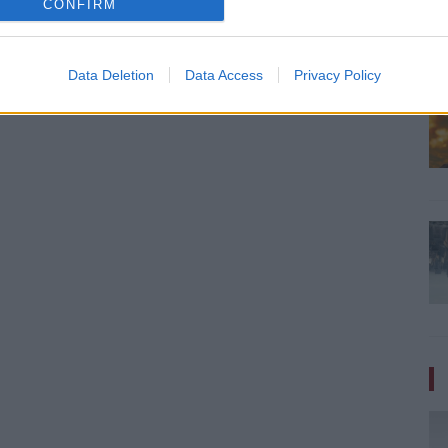
CONFIRM
Data Deletion
Data Access
Privacy Policy