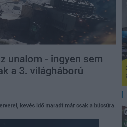
az unalom - ingyen sem
ak a 3. világháború
zerverei, kevés idő maradt már csak a búcsúra.