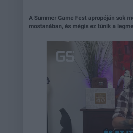
A Summer Game Fest apropóján sok me
mostanában, és mégis ez tűnik a legm