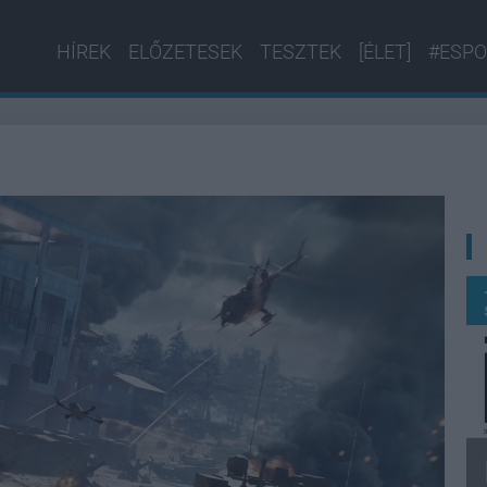
HÍREK
ELŐZETESEK
TESZTEK
[ÉLET]
#ESPO