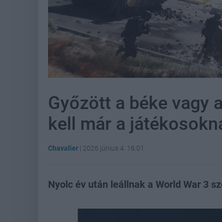
Győzött a béke vagy 
kell már a játékosokn
Chavalier
|
2026 június 4. 16:01
Nyolc év után leállnak a World War 3 s