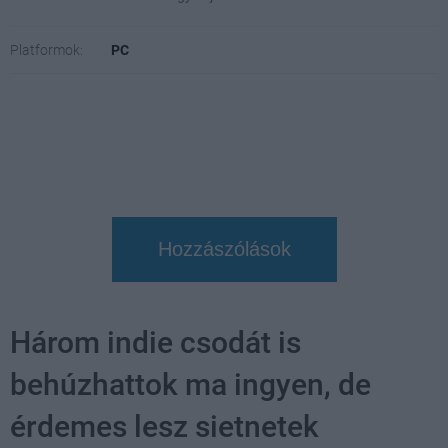
Platformok:
PC
Hozzászólások
Három indie csodát is
behúzhattok ma ingyen, de
érdemes lesz sietnetek