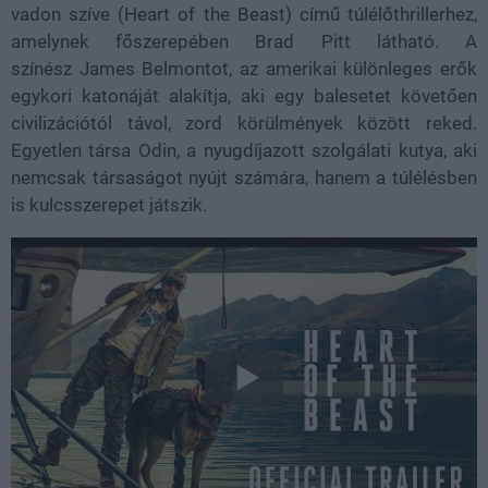
vadon szíve (Heart of the Beast) című túlélőthrillerhez,
amelynek főszerepében Brad Pitt látható. A
színész James Belmontot, az amerikai különleges erők
egykori katonáját alakítja, aki egy balesetet követően
civilizációtól távol, zord körülmények között reked.
Egyetlen társa Odin, a nyugdíjazott szolgálati kutya, aki
nemcsak társaságot nyújt számára, hanem a túlélésben
is kulcsszerepet játszik.