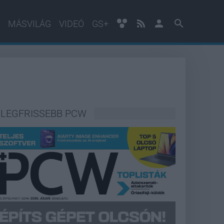
MÁSVILÁG
VIDEÓ
GS+
LEGFRISSEBB PCW