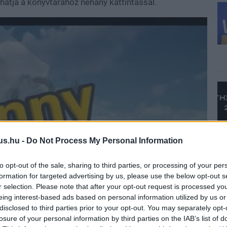
atja a könyvtárához néhány kattintással.
us.hu -
Do Not Process My Personal Information
to opt-out of the sale, sharing to third parties, or processing of your per
formation for targeted advertising by us, please use the below opt-out s
r selection. Please note that after your opt-out request is processed y
eing interest-based ads based on personal information utilized by us or
disclosed to third parties prior to your opt-out. You may separately opt-
losure of your personal information by third parties on the IAB’s list of