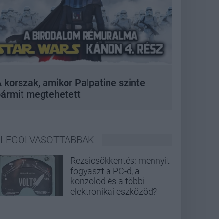
 korszak, amikor Palpatine szinte
bármit megtehetett
LEGOLVASOTTABBAK
Rezsicsökkentés: mennyit
fogyaszt a PC-d, a
konzolod és a többi
elektronikai eszközöd?