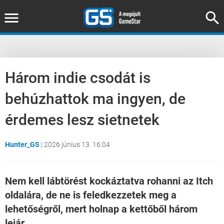
Három indie csodát is
behúzhattok ma ingyen, de
érdemes lesz sietnetek
Hunter_GS
|
2026 június 13. 16:04
Nem kell lábtörést kockáztatva rohanni az Itch
oldalára, de ne is feledkezzetek meg a
lehetőségről, mert holnap a kettőből három
lejár.