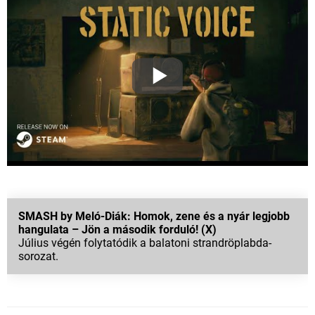
SMASH by Meló-Diák: Homok, zene és a nyár legjobb
hangulata – Jön a második forduló! (X)
Július végén folytatódik a balatoni strandröplabda-
sorozat.