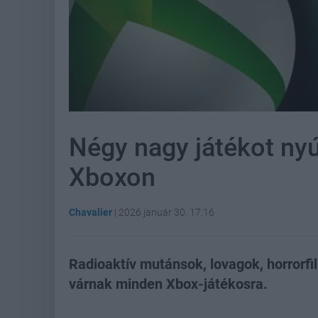
Négy nagy játékot ny
Xboxon
Chavalier
|
2026 január 30. 17:16
Radioaktív mutánsok, lovagok, horrorfi
várnak minden Xbox-játékosra.