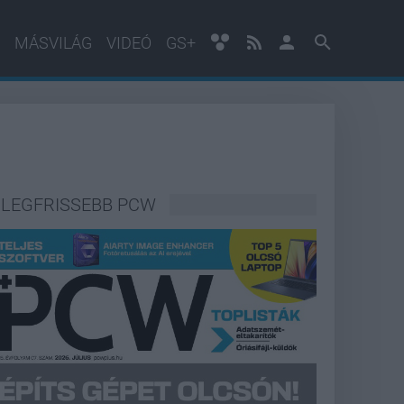
MÁSVILÁG
VIDEÓ
GS+
LEGFRISSEBB PCW