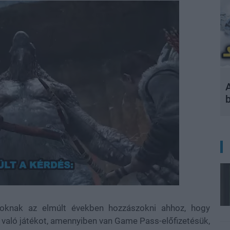
A
soknak az elmúlt években hozzászokni ahhoz, hogy
való játékot, amennyiben van Game Pass-előfizetésük,