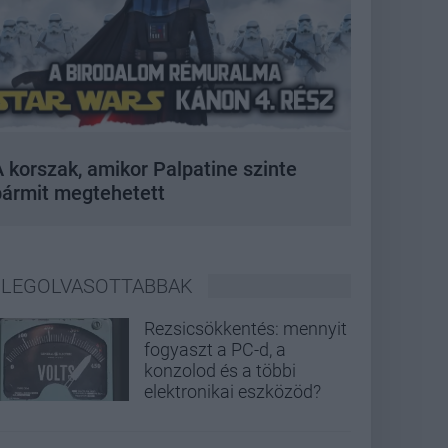
 korszak, amikor Palpatine szinte
bármit megtehetett
LEGOLVASOTTABBAK
Rezsicsökkentés: mennyit
fogyaszt a PC-d, a
konzolod és a többi
elektronikai eszközöd?