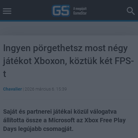
Ingyen pörgethetsz most négy
játékot Xboxon, köztük két FPS-
t
Chavalier
|
2026 március 6. 15:39
Saját és partnerei játékai közül válogatva
állította össze a Microsoft az Xbox Free Play
Days legújabb csomagját.