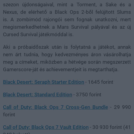
szezon újdonságaival, mint a Torment, a Sake és a
Nexus, de elérhető a Black Ops 2-ből felújított Slums
is. A zombimód rajongói sem fognak unatkozni, mert
megismerkedhetnek a Mars Survival pályával és az új
Cursed Survival játékmóddal is.
Aki a próbaidőszak után is folytatná a játékot, annak
nem árt tudnia, hogy kedvezményes áron vásárolhatja
meg a címeket, miközben a hétvége során megszerzett
Gamerscore-ját és achievementjeit is megtarthatja.
Black Desert: Seraph Starter Edition
- 1645 forint
Black Desert: Standard Edition
- 3750 forint
Call of Duty: Black Ops 7 Cross-Gen Bundle
- 29 990
forint
Call of Duty: Black Ops 7 Vault Edition
- 30 930 forint (41