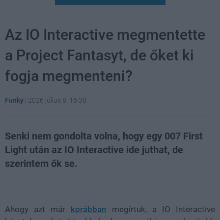
Az IO Interactive megmentette
a Project Fantasyt, de őket ki
fogja megmenteni?
Funky
|
2026 július 8. 16:30
Senki nem gondolta volna, hogy egy 007 First
Light után az IO Interactive ide juthat, de
szerintem ők se.
Loaded
:
Unmute
21.02%
Ahogy azt már
korábban
megírtuk, a IO Interactive