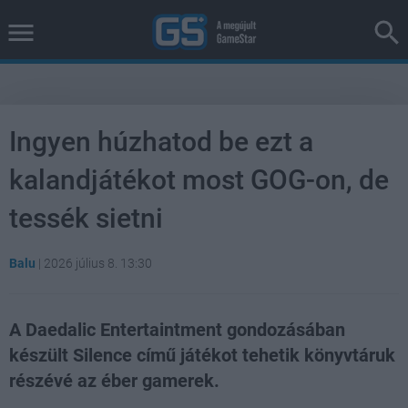
Ingyen húzhatod be ezt a
kalandjátékot most GOG-on, de
tessék sietni
Balu
|
2026 július 8. 13:30
A Daedalic Entertaintment gondozásában
készült Silence című játékot tehetik könyvtáruk
részévé az éber gamerek.