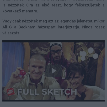
is nézzétek újra az első részt, hogy felkészüljetek a
következő menetre.
Vagy csak nézzétek meg azt az legendás jelenetet, mikor
Ali G a Beckham házaspárt interjúztatja. Nincs rossz
választás.