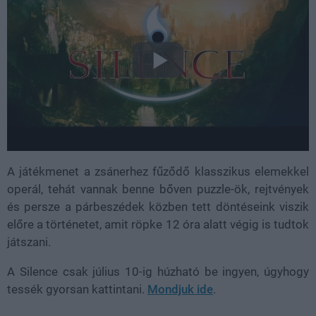
A játékmenet a zsánerhez fűződő klasszikus elemekkel
operál, tehát vannak benne bőven puzzle-ök, rejtvények
és persze a párbeszédek közben tett döntéseink viszik
előre a történetet, amit röpke 12 óra alatt végig is tudtok
játszani.
A Silence csak július 10-ig húzható be ingyen, úgyhogy
tessék gyorsan kattintani.
Mondjuk ide
.