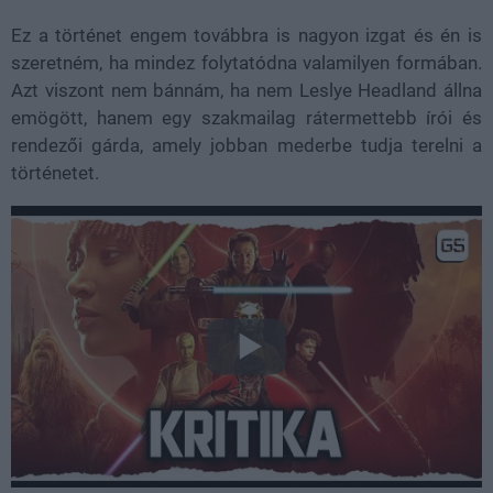
Ez a történet engem továbbra is nagyon izgat és én is
szeretném, ha mindez folytatódna valamilyen formában.
Azt viszont nem bánnám, ha nem Leslye Headland állna
emögött, hanem egy szakmailag rátermettebb írói és
rendezői gárda, amely jobban mederbe tudja terelni a
történetet.