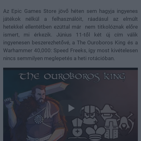
Az Epic Games Store jövő héten sem hagyja ingyenes
játékok nélkül a felhasználóit, ráadásul az elmúlt
hetekkel ellentétben ezúttal már nem titkolóznak előre
ismert, mi érkezik. Június 11-től két új cím válik
ingyenesen beszerezhetővé, a The Ouroboros King és a
Warhammer 40,000: Speed Freeks, így most kivételesen
nincs semmilyen meglepetés a heti rotációban.