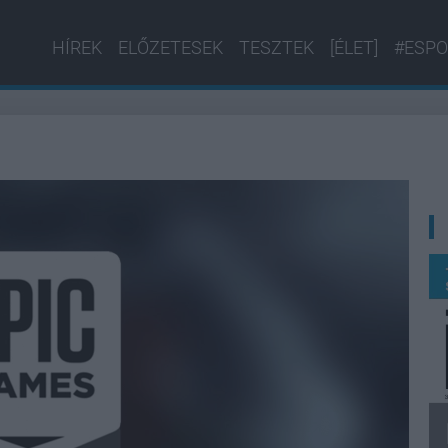
HÍREK
ELŐZETESEK
TESZTEK
[ÉLET]
#ESPO