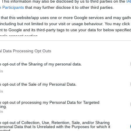
. This information may also be disclosed by us to third parties on the
IA
Participants
that may further disclose it to other third parties.
 that this website/app uses one or more Google services and may gath
including but not limited to your visit or usage behaviour. You may click 
 to Google and its third-party tags to use your data for below specifi
ogle consent section.
l Data Processing Opt Outs
o opt-out of the Sharing of my personal data.
In
o opt-out of the Sale of my Personal Data.
In
to opt-out of processing my Personal Data for Targeted
ke pakliépítős játék, amelyben egy fejvadász szerepébe
ing.
l, és különböző küldetések során kell megküzdened
In
ve battle harcrendszerben.
o opt-out of Collection, Use, Retention, Sale, and/or Sharing
ersonal Data that Is Unrelated with the Purposes for which it
lected.