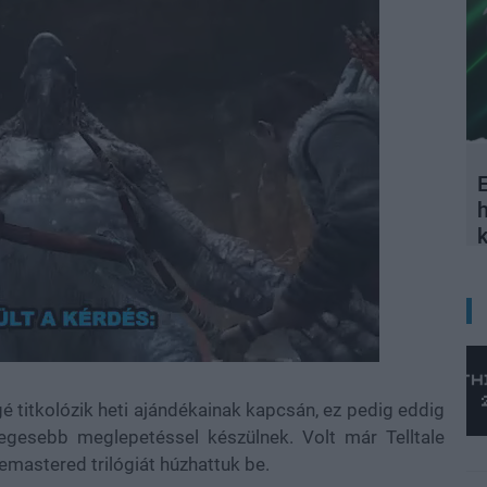
E
 titkolózik heti ajándékainak kapcsán, ez pedig eddig
nlegesebb meglepetéssel készülnek. Volt már Telltale
emastered trilógiát húzhattuk be.