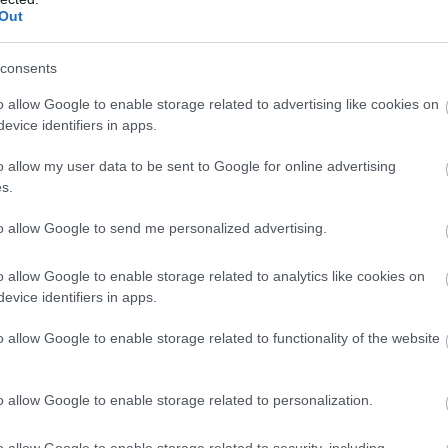
Out
consents
o allow Google to enable storage related to advertising like cookies on
evice identifiers in apps.
o allow my user data to be sent to Google for online advertising
s.
to allow Google to send me personalized advertising.
o allow Google to enable storage related to analytics like cookies on
evice identifiers in apps.
o allow Google to enable storage related to functionality of the website
o allow Google to enable storage related to personalization.
o allow Google to enable storage related to security, including