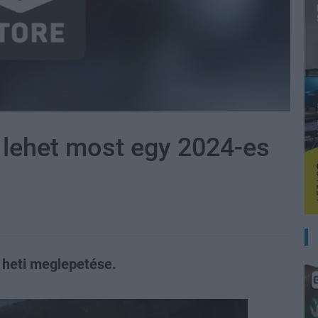
d lehet most egy 2024-es
e heti meglepetése.