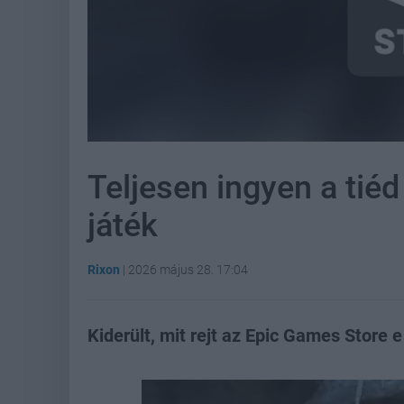
Teljesen ingyen a tié
játék
Rixon
|
2026 május 28. 17:04
Kiderült, mit rejt az Epic Games Store 