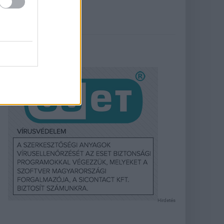
Hirdetés