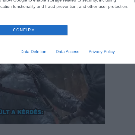
i filmek folytatását.
cation functionality and fraud prevention, and other user protection.
CONFIRM
Data Deletion
Data Access
Privacy Policy