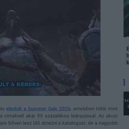
E
nis
elindult a Summer Sale 2026
, amelyben több mint
s címeknél akár 95 százalékos leárazással. Az akció
vagyis bőven lesz idő átnézni a katalógust, de a nagyobb