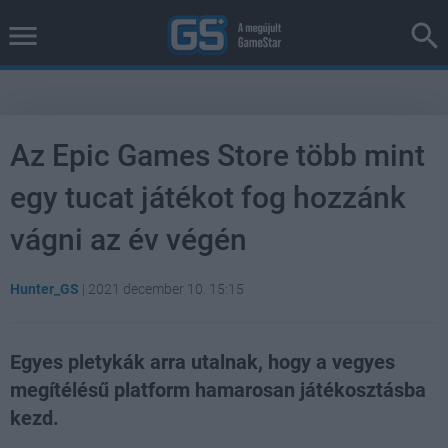
Az Epic Games Store több mint
egy tucat játékot fog hozzánk
vágni az év végén
Hunter_GS
|
2021 december 10. 15:15
Egyes pletykák arra utalnak, hogy a vegyes
megítélésű platform hamarosan játékosztásba
kezd.