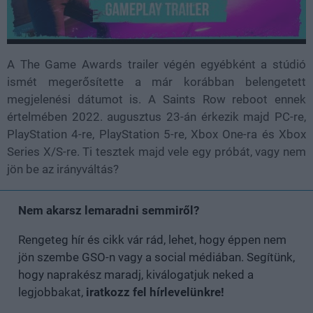
A The Game Awards trailer végén egyébként a stúdió
ismét megerősítette a már korábban belengetett
megjelenési dátumot is. A Saints Row reboot ennek
értelmében 2022. augusztus 23-án érkezik majd PC-re,
PlayStation 4-re, PlayStation 5-re, Xbox One-ra és Xbox
Series X/S-re. Ti tesztek majd vele egy próbát, vagy nem
jön be az irányváltás?
Nem akarsz lemaradni semmiről?
Rengeteg hír és cikk vár rád, lehet, hogy éppen nem
jön szembe GSO-n vagy a social médiában. Segítünk,
hogy naprakész maradj, kiválogatjuk neked a
legjobbakat,
iratkozz fel hírlevelünkre!