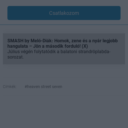
Csatlakozom
SMASH by Meló-Diák: Homok, zene és a nyár legjobb
hangulata – Jön a második forduló! (X)
Július végén folytatódik a balatoni strandröplabda-
sorozat.
Címkék:
#heaven street seven