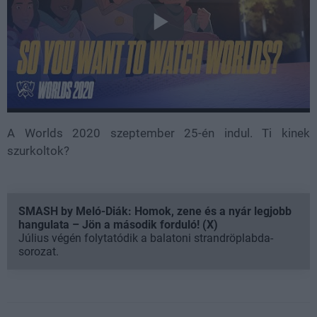
A Worlds 2020 szeptember 25-én indul. Ti kinek
szurkoltok?
SMASH by Meló-Diák: Homok, zene és a nyár legjobb
hangulata – Jön a második forduló! (X)
Július végén folytatódik a balatoni strandröplabda-
sorozat.