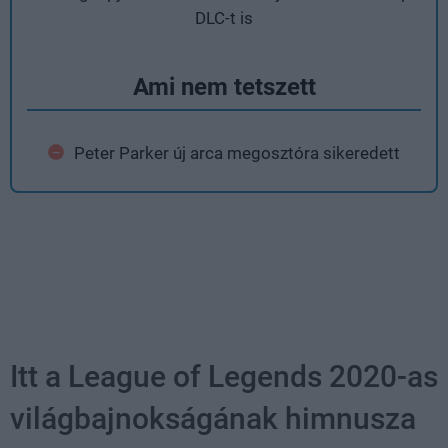
DLC-t is
Ami nem tetszett
Peter Parker új arca megosztóra sikeredett
Itt a League of Legends 2020-as
világbajnokságának himnusza