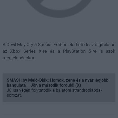
A Devil May Cry 5 Special Edition elérhető lesz digitálisan
az Xbox Series X-re és a PlayStation 5-re is azok
megjelenésekor.
SMASH by Meló-Diák: Homok, zene és a nyár legjobb
hangulata – Jön a második forduló! (X)
Július végén folytatódik a balatoni strandröplabda-
sorozat.