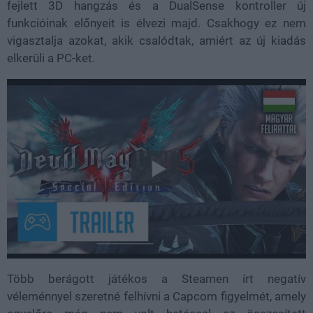
fejlett 3D hangzás és a DualSense kontroller új
funkcióinak előnyeit is élvezi majd. Csakhogy ez nem
vigasztalja azokat, akik csalódtak, amiért az új kiadás
elkerüli a PC-ket.
Több berágott játékos a Steamen írt negatív
véleménnyel szeretné felhívni a Capcom figyelmét, amely