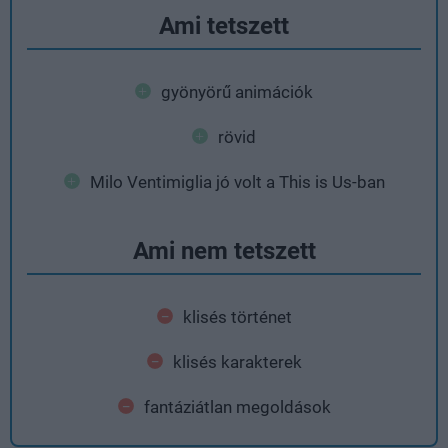
Ami tetszett
gyönyörű animációk
rövid
Milo Ventimiglia jó volt a This is Us-ban
Ami nem tetszett
klisés történet
klisés karakterek
fantáziátlan megoldások