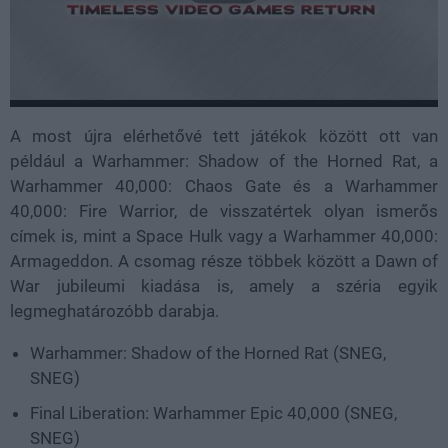
A most újra elérhetővé tett játékok között ott van
például a Warhammer: Shadow of the Horned Rat, a
Warhammer 40,000: Chaos Gate és a Warhammer
40,000: Fire Warrior, de visszatértek olyan ismerős
címek is, mint a Space Hulk vagy a Warhammer 40,000:
Armageddon. A csomag része többek között a Dawn of
War jubileumi kiadása is, amely a széria egyik
legmeghatározóbb darabja.
Warhammer: Shadow of the Horned Rat (SNEG,
SNEG)
Final Liberation: Warhammer Epic 40,000 (SNEG,
SNEG)