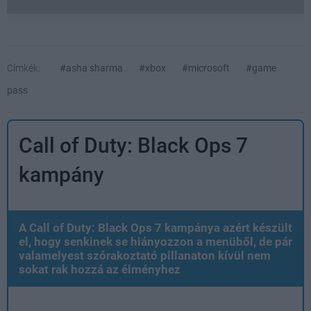
Címkék:
#asha sharma
#xbox
#microsoft
#game
pass
Call of Duty: Black Ops 7
kampány
A Call of Duty: Black Ops 7 kampánya azért készült
el, hogy senkinek se hiányozzon a menüből, de pár
valamelyest szórakoztató pillanaton kívül nem
sokat rak hozzá az élményhez