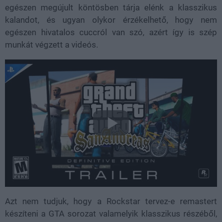
egészen megújult köntösben tárja elénk a klasszikus
kalandot, és ugyan olykor érzékelhető, hogy nem
egészen hivatalos cuccról van szó, azért így is szép
munkát végzett a videós.
Azt nem tudjuk, hogy a Rockstar tervez-e remastert
készíteni a GTA sorozat valamelyik klasszikus részéből,