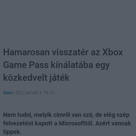
Hamarosan visszatér az Xbox
Game Pass kínálatába egy
közkedvelt játék
Gucs
|
2021 január 3. 19:10
Nem tudni, melyik címről van szó, de elég szép
felvezetést kapott a Microsofttól. Azért vannak
tippek.