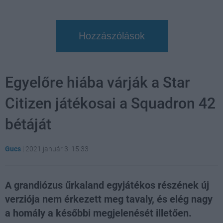
Hozzászólások
Egyelőre hiába várják a Star
Citizen játékosai a Squadron 42
bétáját
Gucs
|
2021 január 3. 15:33
A grandiózus űrkaland egyjátékos részének új
verziója nem érkezett meg tavaly, és elég nagy
a homály a későbbi megjelenését illetően.