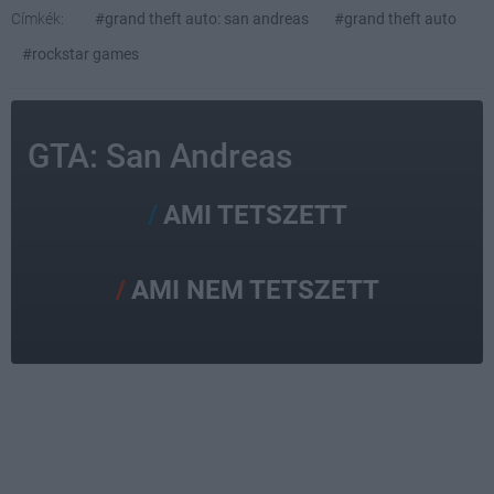
Címkék:
#grand theft auto: san andreas
#grand theft auto
#rockstar games
GTA: San Andreas
AMI TETSZETT
AMI NEM TETSZETT