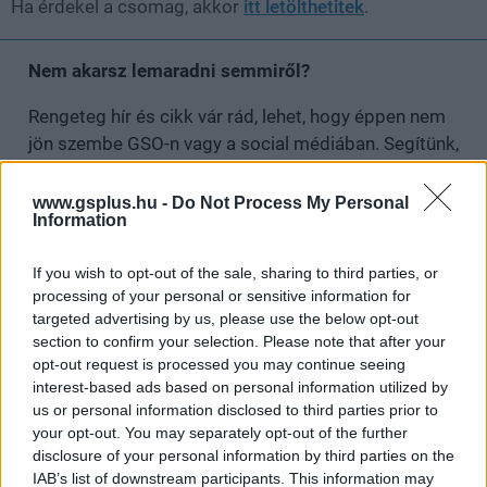
Ha érdekel a csomag, akkor
itt letölthetitek
.
Nem akarsz lemaradni semmiről?
Rengeteg hír és cikk vár rád, lehet, hogy éppen nem
jön szembe GSO-n vagy a social médiában. Segítünk,
hogy naprakész maradj, kiválogatjuk neked a
legjobbakat,
iratkozz fel hírlevelünkre!
www.gsplus.hu -
Do Not Process My Personal
Information
If you wish to opt-out of the sale, sharing to third parties, or
Kijelentem, hogy az
adatkezelési nyilatkozat
tartalmát
processing of your personal or sensitive information for
megismertem és azt elfogadom.
targeted advertising by us, please use the below opt-out
section to confirm your selection. Please note that after your
opt-out request is processed you may continue seeing
Feliratkozom
interest-based ads based on personal information utilized by
us or personal information disclosed to third parties prior to
your opt-out. You may separately opt-out of the further
disclosure of your personal information by third parties on the
IAB’s list of downstream participants. This information may
SMASH by Meló-Diák: Homok, zene és a nyár legjobb