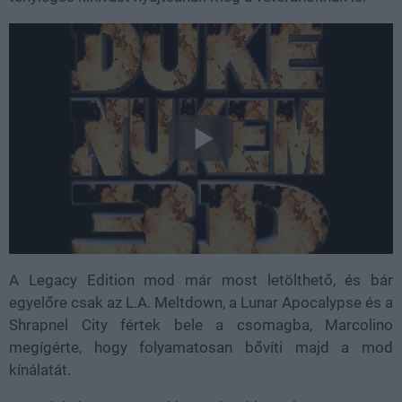
A Legacy Edition mod már most letölthető, és bár
egyelőre csak az L.A. Meltdown, a Lunar Apocalypse és a
Shrapnel City fértek bele a csomagba, Marcolino
megígérte, hogy folyamatosan bővíti majd a mod
kínálatát.