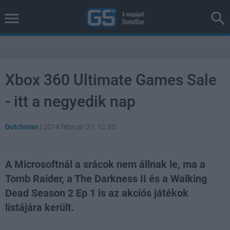
Xbox 360 Ultimate Games Sale
- itt a negyedik nap
Dutchman
|
2014 február 21. 12:50
A Microsoftnál a srácok nem állnak le, ma a
Tomb Raider, a The Darkness II és a Walking
Dead Season 2 Ep 1 is az akciós játékok
listájára került.
Loaded
:
Unmute