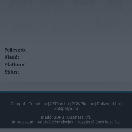
Fejlesztő:
Kiadó:
Platform:
Stílus:
ComputerTrends.hu
|
GSPlus.hu
|
PCWPlus.hu
|
Puliwood.hu
|
Zoldpalya.hu
Kiadó:
BDPST Business Kft.
Impresszum
-
Adatvédelmi elveink
-
Hozzászólások kezelése