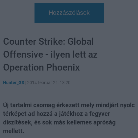
Hozzászólások
Counter Strike: Global
Offensive - ilyen lett az
Operation Phoenix
Hunter_GS
|
2014 február 21. 13:20
Új tartalmi csomag érkezett mely mindjárt nyolc
térképet ad hozzá a játékhoz a fegyver
díszítések, és sok más kellemes apróság
mellett.