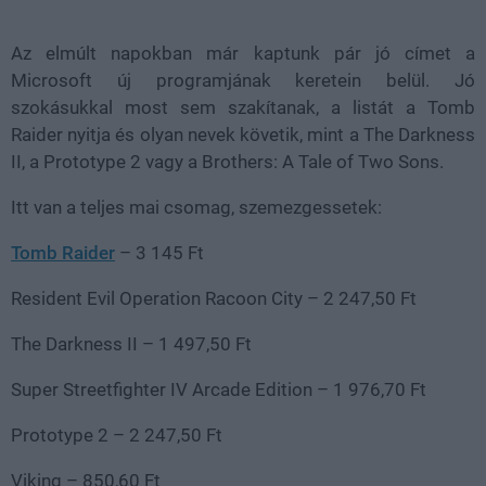
37.42%
Az elmúlt napokban már kaptunk pár jó címet a
Microsoft új programjának keretein belül. Jó
szokásukkal most sem szakítanak, a listát a Tomb
Raider nyitja és olyan nevek követik, mint a The Darkness
II, a Prototype 2 vagy a Brothers: A Tale of Two Sons.
Itt van a teljes mai csomag, szemezgessetek:
Tomb Raider
– 3 145 Ft
Resident Evil Operation Racoon City – 2 247,50 Ft
The Darkness II – 1 497,50 Ft
Super Streetfighter IV Arcade Edition – 1 976,70 Ft
Prototype 2 – 2 247,50 Ft
Viking – 850,60 Ft