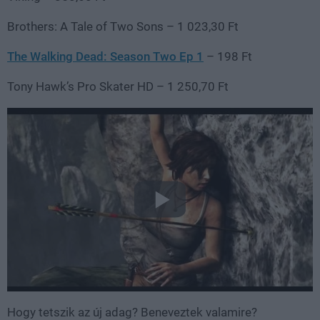
Brothers: A Tale of Two Sons – 1 023,30 Ft
The Walking Dead: Season Two Ep 1
– 198 Ft
Tony Hawk’s Pro Skater HD – 1 250,70 Ft
Hogy tetszik az új adag? Beneveztek valamire?