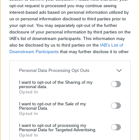
opt-out request is processed you may continue seeing
interest-based ads based on personal information utilized by
us or personal information disclosed to third parties prior to
your opt-out. You may separately opt-out of the further
disclosure of your personal information by third parties on the
IAB’s list of downstream participants. This information may
also be disclosed by us to third parties on the
IAB’s List of
Downstream Participants
that may further disclose it to other
third parties.
Please note that this website/app uses one or more Google
Personal Data Processing Opt Outs
services and may gather and store information including but
not limited to your visit or usage behaviour. You may click to
I want to opt-out of the Sharing of my
personal data.
grant or deny consent to Google and its third-party tags to
Opted In
use your data for below specified purposes in below Google
consent section.
I want to opt-out of the Sale of my
Personal Data.
Opted In
I want to opt-out of processing my
Personal Data for Targeted Advertising.
Opted In