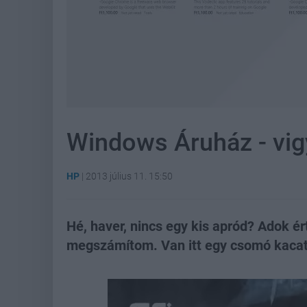
Windows Áruház - vig
HP
|
2013 július 11. 15:50
Hé, haver, nincs egy kis apród? Adok ér
megszámítom. Van itt egy csomó kacat,