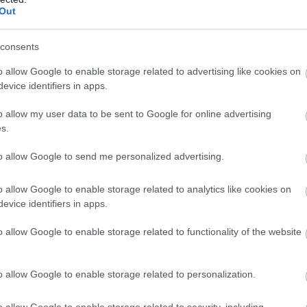
Out
ttel? Boldogabb leszel, ha megtudod, hogy
consents
űrő vagy NDK-s hangfal is.
o allow Google to enable storage related to advertising like cookies on
evice identifiers in apps.
o allow my user data to be sent to Google for online advertising
s.
to allow Google to send me personalized advertising.
o allow Google to enable storage related to analytics like cookies on
evice identifiers in apps.
o allow Google to enable storage related to functionality of the website
o allow Google to enable storage related to personalization.
o allow Google to enable storage related to security, including