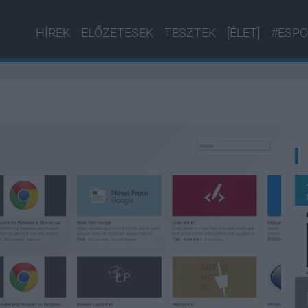
HÍREK
ELŐZETESEK
TESZTEK
[ÉLET]
#ESPO