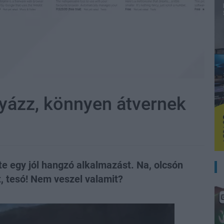
yázz, könnyen átvernek
te egy jól hangzó alkalmazást. Na, olcsón
 tesó! Nem veszel valamit?