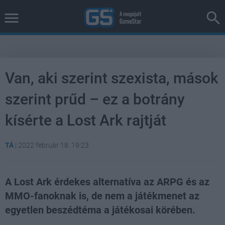
Van, aki szerint szexista, mások
szerint prűd – ez a botrány
kísérte a Lost Ark rajtját
TÁ
|
2022 február 18. 19:23
A Lost Ark érdekes alternatíva az ARPG és az
MMO-fanoknak is, de nem a játékmenet az
egyetlen beszédtéma a játékosai körében.