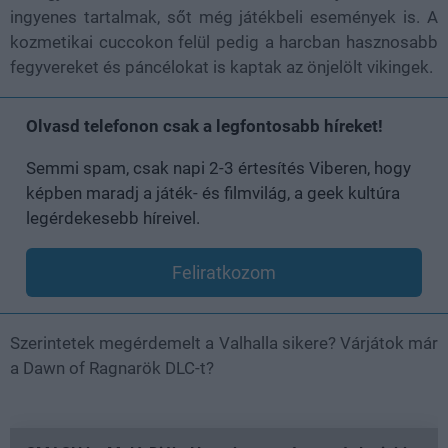
ingyenes tartalmak, sőt még játékbeli események is. A
kozmetikai cuccokon felül pedig a harcban hasznosabb
fegyvereket és páncélokat is kaptak az önjelölt vikingek.
Olvasd telefonon csak a legfontosabb híreket!
Semmi spam, csak napi 2-3 értesítés Viberen, hogy
képben maradj a játék- és filmvilág, a geek kultúra
legérdekesebb híreivel.
Feliratkozom
Szerintetek megérdemelt a Valhalla sikere? Várjátok már
a Dawn of Ragnarök DLC-t?