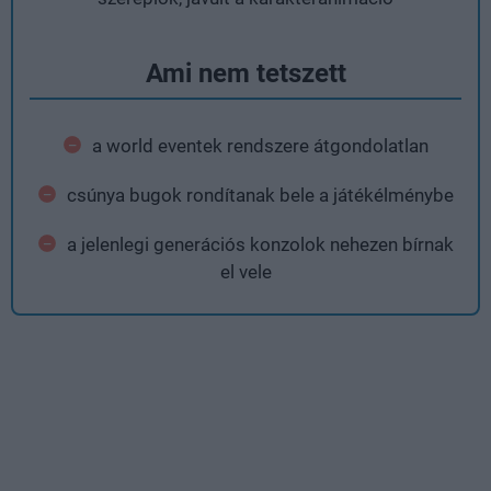
Ami nem tetszett
a world eventek rendszere átgondolatlan
csúnya bugok rondítanak bele a játékélménybe
a jelenlegi generációs konzolok nehezen bírnak
el vele