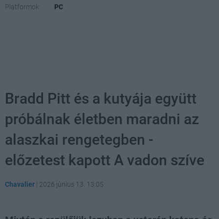
Platformok:
PC
Bradd Pitt és a kutyája együtt
próbálnak életben maradni az
alaszkai rengetegben -
előzetest kapott A vadon szíve
Chavalier
|
2026 június 13. 13:05