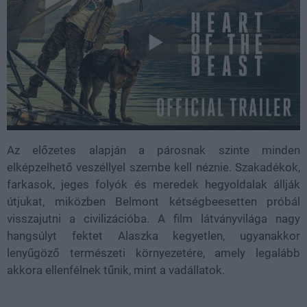
Az előzetes alapján a párosnak szinte minden
elképzelhető veszéllyel szembe kell néznie. Szakadékok,
farkasok, jeges folyók és meredek hegyoldalak állják
útjukat, miközben Belmont kétségbeesetten próbál
visszajutni a civilizációba. A film látványvilága nagy
hangsúlyt fektet Alaszka kegyetlen, ugyanakkor
lenyűgöző természeti környezetére, amely legalább
akkora ellenfélnek tűnik, mint a vadállatok.