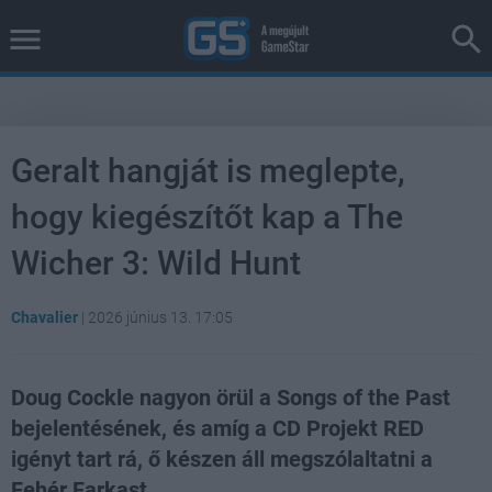
Geralt hangját is meglepte,
hogy kiegészítőt kap a The
Wicher 3: Wild Hunt
Chavalier
|
2026 június 13. 17:05
Doug Cockle nagyon örül a Songs of the Past
bejelentésének, és amíg a CD Projekt RED
igényt tart rá, ő készen áll megszólaltatni a
Fehér Farkast.