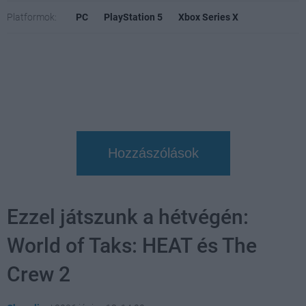
Platformok:
PC
PlayStation 5
Xbox Series X
Hozzászólások
Ezzel játszunk a hétvégén:
World of Taks: HEAT és The
Crew 2