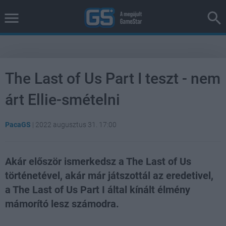
The Last of Us Part I teszt - nem
árt Ellie-smételni
PacaGS
|
2022 augusztus 31. 17:00
Akár először ismerkedsz a The Last of Us
történetével, akár már játszottál az eredetivel,
a The Last of Us Part I által kínált élmény
mámorító lesz számodra.
Loaded
:
Unmute