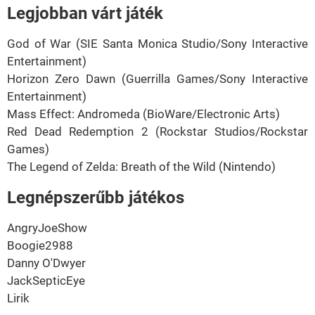
Legjobban várt játék
God of War (SIE Santa Monica Studio/Sony Interactive
Entertainment)
Horizon Zero Dawn (Guerrilla Games/Sony Interactive
Entertainment)
Mass Effect: Andromeda (BioWare/Electronic Arts)
Red Dead Redemption 2 (Rockstar Studios/Rockstar
Games)
The Legend of Zelda: Breath of the Wild (Nintendo)
Legnépszerűbb játékos
AngryJoeShow
Boogie2988
Danny O'Dwyer
JackSepticEye
Lirik