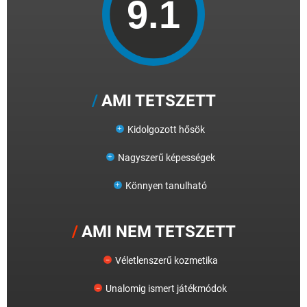
AMI TETSZETT
Kidolgozott hősök
Nagyszerű képességek
Könnyen tanulható
AMI NEM TETSZETT
Véletlenszerű kozmetika
Unalomig ismert játékmódok