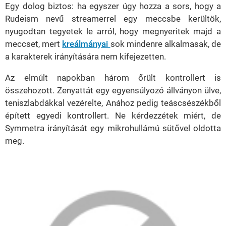
Egy dolog biztos: ha egyszer úgy hozza a sors, hogy a
Rudeism nevű streamerrel egy meccsbe kerültök,
nyugodtan tegyetek le arról, hogy megnyeritek majd a
meccset, mert
kreálmányai
sok mindenre alkalmasak, de
a karakterek irányítására nem kifejezetten.
Az elmúlt napokban három őrült kontrollert is
összehozott. Zenyattát egy egyensúlyozó állványon ülve,
teniszlabdákkal vezérelte, Anához pedig teáscsészékből
épített egyedi kontrollert. Ne kérdezzétek miért, de
Symmetra irányítását egy mikrohullámú sütővel oldotta
meg.