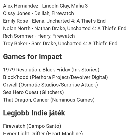
Alex Hernandez - Lincoln Clay, Mafia 3
Cissy Jones - Delilah, Firewatch
Emily Rose - Elena, Uncharted 4: A Thief's End
Nolan North - Nathan Drake, Uncharted 4: A Thief's End
Rich Sommer - Henry, Firewatch
Troy Baker - Sam Drake, Uncharted 4: A Thief's End
Games for Impact
1979 Revolution: Black Friday (Ink Stories)
Block'hood (Plethora Project/Devolver Digital)
Orwell (Osmotic Studios/Surprise Attack)
Sea Hero Quest (Glitchers)
That Dragon, Cancer (Numinous Games)
Legjobb Indie játék
Firewatch (Campo Santo)
Hyper Light Drifter (Heart Machine)