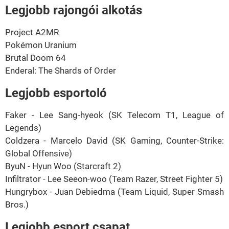
Legjobb rajongói alkotás
Project A2MR
Pokémon Uranium
Brutal Doom 64
Enderal: The Shards of Order
Legjobb esportoló
Faker - Lee Sang-hyeok (SK Telecom T1, League of
Legends)
Coldzera - Marcelo David (SK Gaming, Counter-Strike:
Global Offensive)
ByuN - Hyun Woo (Starcraft 2)
Infiltrator - Lee Seeon-woo (Team Razer, Street Fighter 5)
Hungrybox - Juan Debiedma (Team Liquid, Super Smash
Bros.)
Legjobb esport csapat