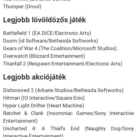
Thumper (Drool)
Legjobb lövöldözős játék
Battlefield 1 (EA DICE/Electronic Arts)
Doom (id Software/Bethesda Softworks)
Gears of War 4 (The Coalition/Microsoft Studios)
Overwatch (Blizzard Entertainment)
Titanfall 2 (Respawn Entertainment/Electronic Arts)
Legjobb akciójáték
Dishonored 2 (Arkane Studios/Bethesda Softworks)
Hitman (IO Interactive/Square Enix)
Hyper Light Drifter (Heart Machine)
Ratchet & Clank (Insomniac Games/Sony Interactive
Entertainment)
Uncharted 4: A Thief's End (Naughty Dog/Sony
Interactive Entertainment)