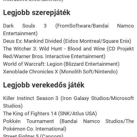
Legjobb szerepjáték
Dark Souls 3 (FromSoftware/Bandai Namco
Entertainment)
Deus Ex: Mankind Divided (Eidos Montreal/Square Enix)
The Witcher 3: Wild Hunt - Blood and Wine (CD Projekt
Red/Warner Bros. Interactive Entertainment)
World of Warcraft: Legion (Blizzard Entertainment)
Xenoblade Chronicles X (Monolith Soft/Nintendo)
Legjobb verekedős játék
Killer Instinct Season 3 (Iron Galaxy Studios/Microsoft
Studios)
The King of Fighters 14 (SNK/Atlus USA)
Pokkén Tournament (Bandai Namco Studios/The
Pokémon Co. International)
Street Fighter 5 (Capcom)