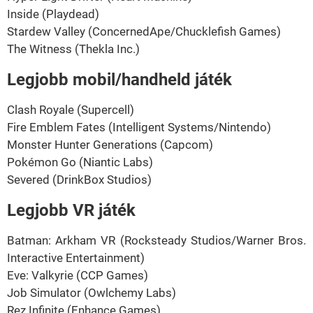
Inside (Playdead)
Stardew Valley (ConcernedApe/Chucklefish Games)
The Witness (Thekla Inc.)
Legjobb mobil/handheld játék
Clash Royale (Supercell)
Fire Emblem Fates (Intelligent Systems/Nintendo)
Monster Hunter Generations (Capcom)
Pokémon Go (Niantic Labs)
Severed (DrinkBox Studios)
Legjobb VR játék
Batman: Arkham VR (Rocksteady Studios/Warner Bros.
Interactive Entertainment)
Eve: Valkyrie (CCP Games)
Job Simulator (Owlchemy Labs)
Rez Infinite (Enhance Games)