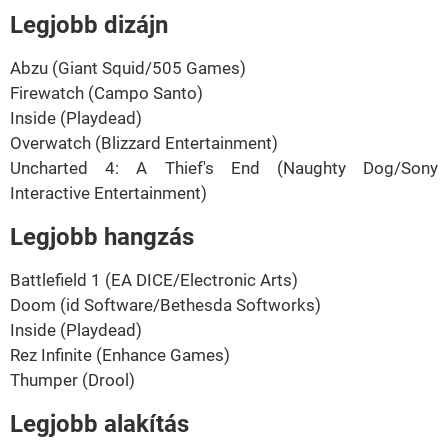
Legjobb dizájn
Abzu (Giant Squid/505 Games)
Firewatch (Campo Santo)
Inside (Playdead)
Overwatch (Blizzard Entertainment)
Uncharted 4: A Thief's End (Naughty Dog/Sony
Interactive Entertainment)
Legjobb hangzás
Battlefield 1 (EA DICE/Electronic Arts)
Doom (id Software/Bethesda Softworks)
Inside (Playdead)
Rez Infinite (Enhance Games)
Thumper (Drool)
Legjobb alakítás