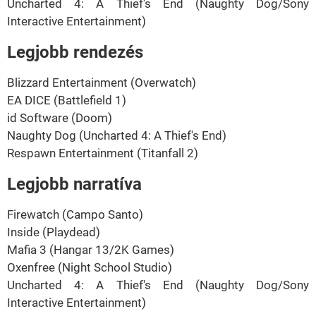
Uncharted 4: A Thief's End (Naughty Dog/Sony
Interactive Entertainment)
Legjobb rendezés
Blizzard Entertainment (Overwatch)
EA DICE (Battlefield 1)
id Software (Doom)
Naughty Dog (Uncharted 4: A Thief's End)
Respawn Entertainment (Titanfall 2)
Legjobb narratíva
Firewatch (Campo Santo)
Inside (Playdead)
Mafia 3 (Hangar 13/2K Games)
Oxenfree (Night School Studio)
Uncharted 4: A Thief's End (Naughty Dog/Sony
Interactive Entertainment)