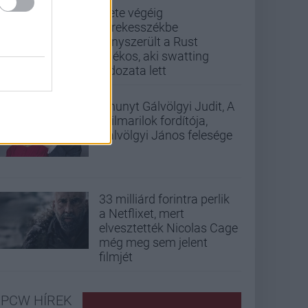
Élete végéig
kerekesszékbe
kényszerült a Rust
játékos, aki swatting
áldozata lett
Elhunyt Gálvölgyi Judit, A
szilmarilok fordítója,
Gálvölgyi János felesége
33 milliárd forintra perlik
a Netflixet, mert
elvesztették Nicolas Cage
még meg sem jelent
filmjét
PCW HÍREK