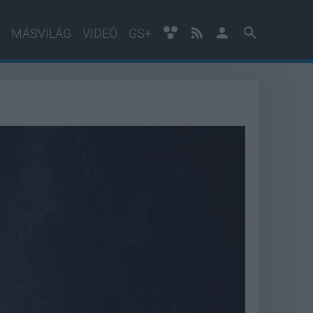
MÁSVILÁG
VIDEÓ
GS+