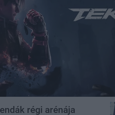
gendák régi arénája