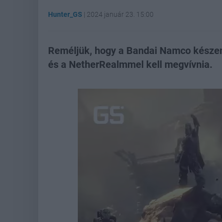
Hunter_GS
|
2024 január 23. 15:00
Reméljük, hogy a Bandai Namco készen
és a NetherRealmmel kell megvívnia.