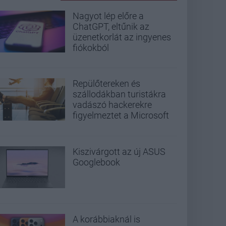
Nagyot lép előre a
ChatGPT, eltűnik az
üzenetkorlát az ingyenes
fiókokból
Repülőtereken és
szállodákban turistákra
vadászó hackerekre
figyelmeztet a Microsoft
Kiszivárgott az új ASUS
Googlebook
A korábbiaknál is