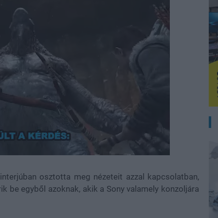
interjúban osztotta meg nézeteit azzal kapcsolatban,
ik be egyből azoknak, akik a Sony valamely konzoljára