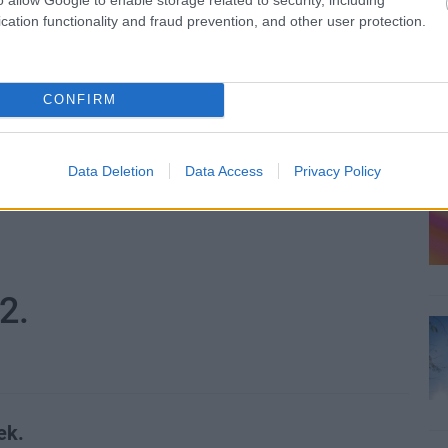
cation functionality and fraud prevention, and other user protection.
CONFIRM
Data Deletion
Data Access
Privacy Policy
2.
ek.