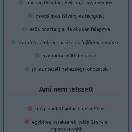
minden Resident Evil játék egybegyúrva
csodálatos látvány és hangulat
erős nosztalgia, de okosan felépítve
többféle játékmechanika és fejlődési rendszer
szabadon váltható nézet
jól szintezett nehézségi fokozatok
Ami nem tetszett
még lehetett volna hosszabb is
egybites karakterek, talán Grace a
legérdekesebb