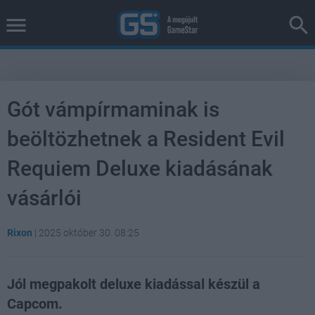
Gót vámpírmaminak is
beöltözhetnek a Resident Evil
Requiem Deluxe kiadásának
vásárlói
Rixon
|
2025 október 30. 08:25
Jól megpakolt deluxe kiadással készül a
Capcom.