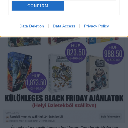
CONFIRM
Data Deletion
Data Access
Privacy Policy
Így néz ki az egyik kamu oldal kamu Facebook-hirdetése