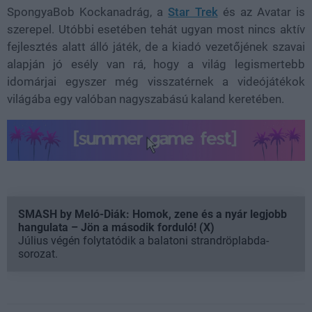
SpongyaBob Kockanadrág, a
Star Trek
és az Avatar is
szerepel. Utóbbi esetében tehát ugyan most nincs aktív
fejlesztés alatt álló játék, de a kiadó vezetőjének szavai
alapján jó esély van rá, hogy a világ legismertebb
idomárjai egyszer még visszatérnek a videójátékok
világába egy valóban nagyszabású kaland keretében.
SMASH by Meló-Diák: Homok, zene és a nyár legjobb
hangulata – Jön a második forduló! (X)
Július végén folytatódik a balatoni strandröplabda-
sorozat.