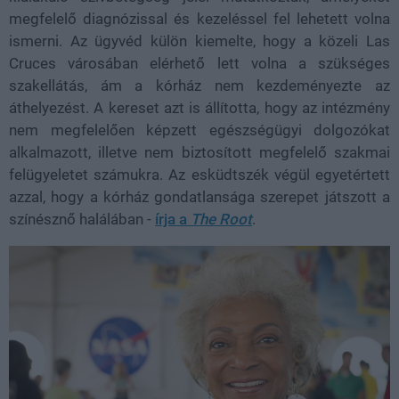
megfelelő diagnózissal és kezeléssel fel lehetett volna
ismerni. Az ügyvéd külön kiemelte, hogy a közeli Las
Cruces városában elérhető lett volna a szükséges
szakellátás, ám a kórház nem kezdeményezte az
áthelyezést. A kereset azt is állította, hogy az intézmény
nem megfelelően képzett egészségügyi dolgozókat
alkalmazott, illetve nem biztosított megfelelő szakmai
felügyeletet számukra. Az esküdtszék végül egyetértett
azzal, hogy a kórház gondatlansága szerepet játszott a
színésznő halálában -
írja a
The Root
.