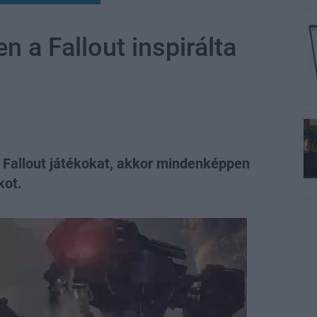
n a Fallout inspirálta
s Fallout játékokat, akkor mindenképpen
kot.