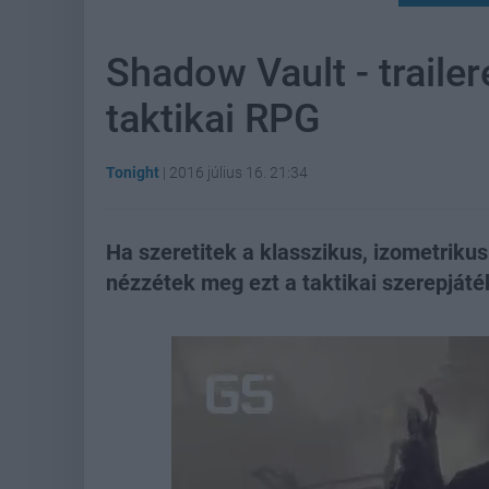
Shadow Vault - trailere
taktikai RPG
Tonight
|
2016 július 16. 21:34
Ha szeretitek a klasszikus, izometriku
nézzétek meg ezt a taktikai szerepjáté