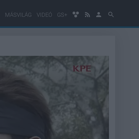
MÁSVILÁG
VIDEÓ
GS+