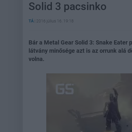
Solid 3 pacsinko
TÁ
|
2016 július 16. 19:18
Bár a Metal Gear Solid 3: Snake Eater 
látvány minősége azt is az orrunk alá 
volna.