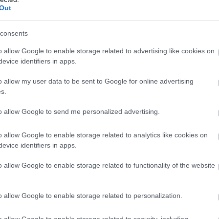
Out
consents
o allow Google to enable storage related to advertising like cookies on
evice identifiers in apps.
o allow my user data to be sent to Google for online advertising
s.
to allow Google to send me personalized advertising.
o allow Google to enable storage related to analytics like cookies on
evice identifiers in apps.
o allow Google to enable storage related to functionality of the website
o allow Google to enable storage related to personalization.
o allow Google to enable storage related to security, including