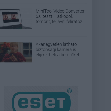
MiniTool Video Converter
5.0 teszt – átkódol,
tömörít, feljavít, feliratoz
Akár egyetlen látható
biztonsági kamera is
elijesztheti a betörőket