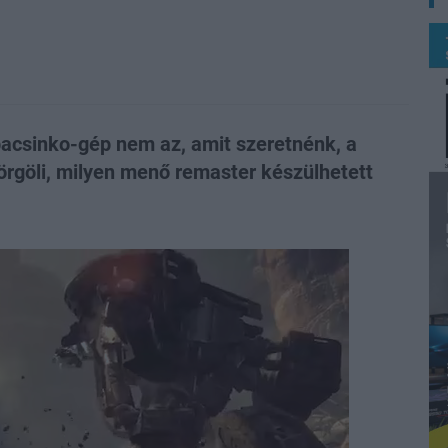
pacsinko-gép nem az, amit szeretnénk, a
dörgöli, milyen menő remaster készülhetett