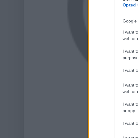
Opted 
Google 
I want t
web or d
I want t
purpose
I want 
I want t
web or d
I want t
or app.
I want t
I want t