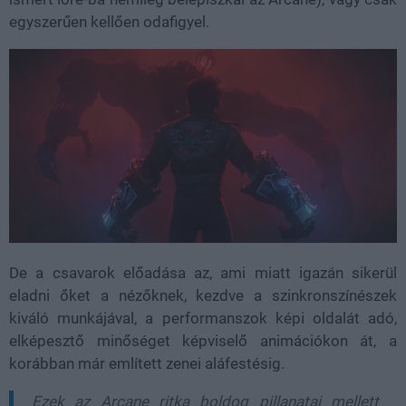
egyszerűen kellően odafigyel.
De a csavarok előadása az, ami miatt igazán sikerül
eladni őket a nézőknek, kezdve a szinkronszínészek
kiváló munkájával, a performanszok képi oldalát adó,
elképesztő minőséget képviselő animációkon át, a
korábban már említett zenei aláfestésig.
Ezek az Arcane ritka boldog pillanatai mellett