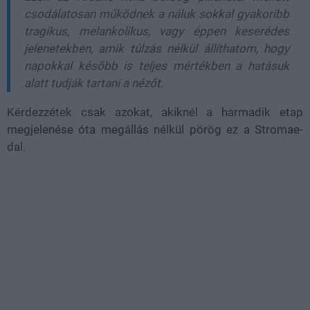
csodálatosan működnek a náluk sokkal gyakoribb
tragikus, melankolikus, vagy éppen keserédes
jelenetekben, amik túlzás nélkül állíthatom, hogy
napokkal később is teljes mértékben a hatásuk
alatt tudják tartani a nézőt.
Kérdezzétek csak azokat, akiknél a harmadik etap
megjelenése óta megállás nélkül pörög ez a Stromae-
dal.