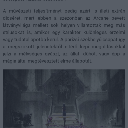
A művészeti teljesítményt pedig azért is illeti extrán
dicséret, mert ebben a szezonban az Arcane bevett
látványvilága mellett sok helyen villantottak meg más
stílusokat is, amikor egy karakter különleges érzelmi
vagy tudatállapotba kerül. A párizsi székhelyű csapat így
a megszokott jelenetektől eltérő képi megoldásokkal
jelzi a mélységes gyászt, az állati dühöt, vagy épp a
mágia által megtévesztett elme állapotát.