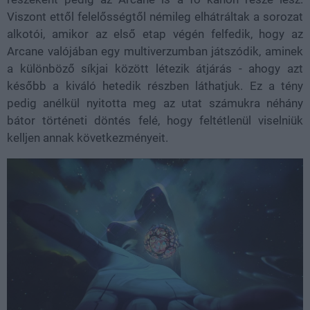
Viszont ettől felelősségtől némileg elhátráltak a sorozat
alkotói, amikor az első etap végén felfedik, hogy az
Arcane valójában egy multiverzumban játszódik, aminek
a különböző síkjai között létezik átjárás - ahogy azt
később a kiváló hetedik részben láthatjuk. Ez a tény
pedig anélkül nyitotta meg az utat számukra néhány
bátor történeti döntés felé, hogy feltétlenül viselniük
kelljen annak következményeit.