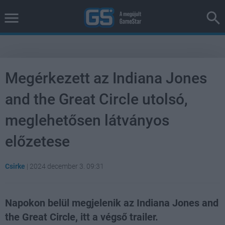
Megérkezett az Indiana Jones
and the Great Circle utolsó,
meglehetősen látványos
előzetese
Csirke
|
2024 december 3. 09:31
Napokon belül megjelenik az Indiana Jones and
the Great Circle, itt a végső trailer.