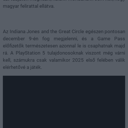
magyar felirattal ellátva.
Az
Indiana Jones and the Great Circle egészen pontosan
december 9-én fog megjelenni, és a Game Pass
előfizetők természetesen azonnal le is csaphatnak majd
rá. A PlayStation 5 tulajdonosoknak viszont még várni
kell, számukra csak valamikor 2025 első felében válik
elérhetővé a játék.