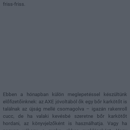
friss-friss.
Ebben a hónapban külön meglepetéssel készültünk
előfizetőinknek: az AXE jóvoltából ők egy bőr karkötőt is
találnak az újság mellé csomagolva – igazán rakenroll
cucc, de ha valaki kevésbé szeretne bőr karkötőt
hordani, az könyvjelzőként is használhatja. Vagy ha