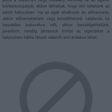
körbemozgatjuk, akkor láthatjuk, hogy mit tehetünk az
adott helyszínen. Ha az egér elváltozik és előremutat,
akkor előremehetünk vagy közelíthetünk valahová, ha
beszédes buborékra vált, akkor beszélgethetünk,
javaslom, mindig jártassuk körbe az egerünket a
helyszínen, hátha látunk valamit, ami érdekes lehet.