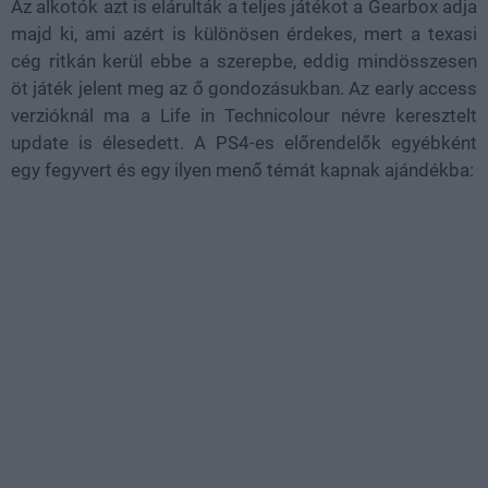
Az alkotók azt is elárulták a teljes játékot a Gearbox adja
majd ki, ami azért is különösen érdekes, mert a texasi
cég ritkán kerül ebbe a szerepbe, eddig mindösszesen
öt játék jelent meg az ő gondozásukban. Az
early access
verzióknál ma a Life in Technicolour névre keresztelt
update is élesedett. A PS4-es előrendelők egyébként
egy fegyvert és egy ilyen menő témát kapnak ajándékba: