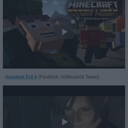
-
Resident Evil 6
(Fordítók: HUNosítók Team)