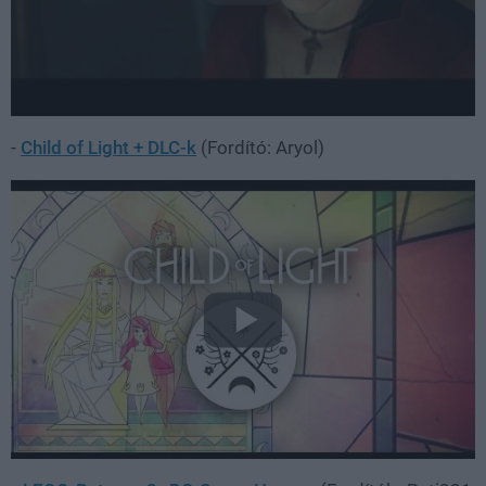
-
Child of Light + DLC-k
(Fordító: Aryol)