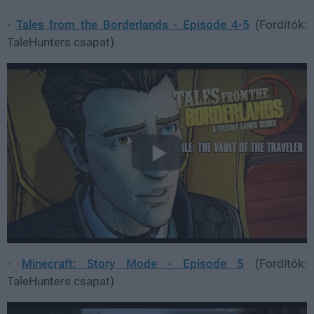
-
Tales from the Borderlands - Episode 4-5
(Fordítók:
TaleHunters csapat)
-
Minecraft: Story Mode - Episode 5
(Fordítók:
TaleHunters csapat)