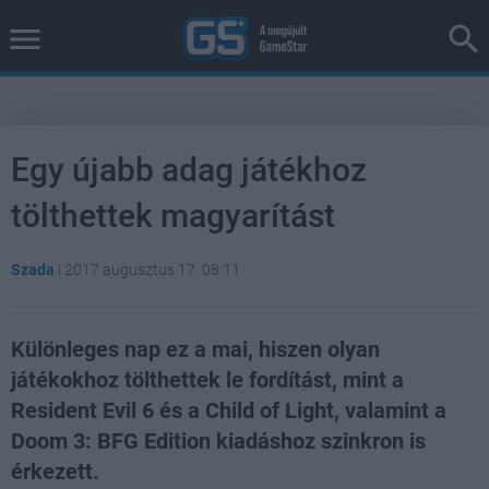
Egy újabb adag játékhoz
tölthettek magyarítást
Szada
|
2017 augusztus 17. 08:11
Különleges nap ez a mai, hiszen olyan
játékokhoz tölthettek le fordítást, mint a
Resident Evil 6 és a Child of Light, valamint a
Doom 3: BFG Edition kiadáshoz szinkron is
érkezett.