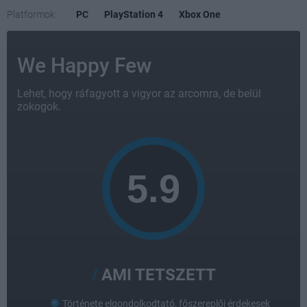
Platformok:
PC
PlayStation 4
Xbox One
We Happy Few
Lehet, hogy ráfagyott a vigyor az arcomra, de belül
zokogok.
AMI TETSZETT
Története elgondolkodtató, főszereplői érdekesek