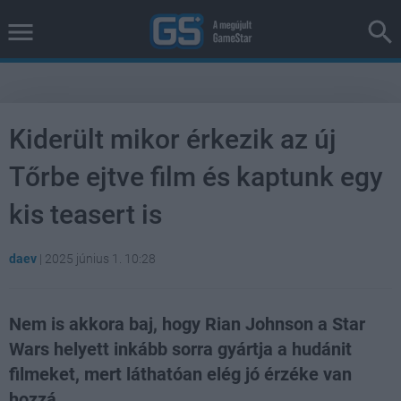
Kiderült mikor érkezik az új
Tőrbe ejtve film és kaptunk egy
kis teasert is
daev
|
2025 június 1. 10:28
Nem is akkora baj, hogy Rian Johnson a Star
Wars helyett inkább sorra gyártja a hudánit
filmeket, mert láthatóan elég jó érzéke van
hozzá.