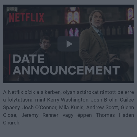
A Netflix bízik a sikerben, olyan sztárokat rántott be erre
a folytatásra, mint Kerry Washington, Josh Brolin, Cailee
Spaeny, Josh O'Connor, Mila Kunis, Andrew Scott, Glenn
Close, Jeremy Renner vagy éppen Thomas Haden
Church.