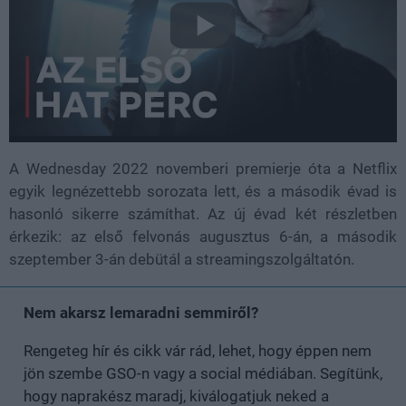
A Wednesday 2022 novemberi premierje óta a Netflix
egyik legnézettebb sorozata lett, és a második évad is
hasonló sikerre számíthat. Az új évad két részletben
érkezik: az első felvonás augusztus 6-án, a második
szeptember 3-án debütál a streamingszolgáltatón.
Nem akarsz lemaradni semmiről?
Rengeteg hír és cikk vár rád, lehet, hogy éppen nem
jön szembe GSO-n vagy a social médiában. Segítünk,
hogy naprakész maradj, kiválogatjuk neked a