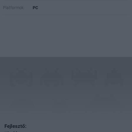
Platformok:
PC
Fejlesztő: