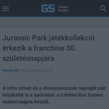
Jurassic Park játékkollekció
érkezik a franchise 30.
születésnapjára
Hunter_GS
|
2023 április 26. 21:31
A retro címek és a dinoszauruszok rajongói már
kezdhetik is a spórolást: a Limited Run Games
valami nagyra készül.