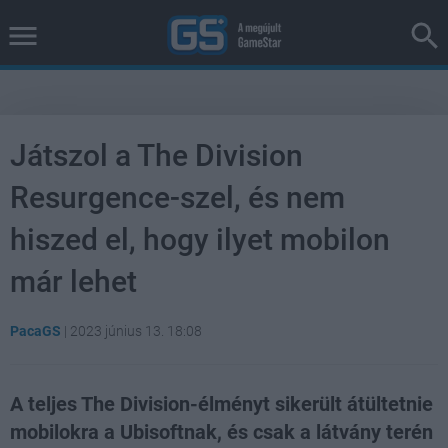
Játszol a The Division
Resurgence-szel, és nem
hiszed el, hogy ilyet mobilon
már lehet
PacaGS
|
2023 június 13. 18:08
A teljes The Division-élményt sikerült átültetnie
mobilokra a Ubisoftnak, és csak a látvány terén